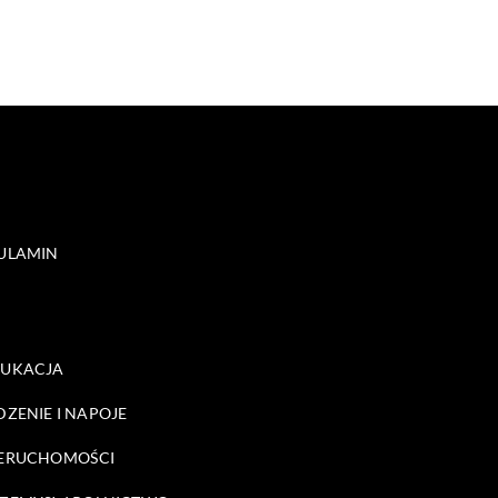
ULAMIN
DUKACJA
DZENIE I NAPOJE
ERUCHOMOŚCI