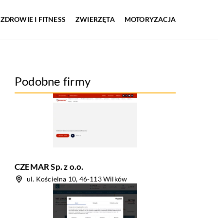
ZDROWIE I FITNESS
ZWIERZĘTA
MOTORYZACJA
Podobne firmy
CZEMAR Sp. z o.o.
ul. Kościelna 10, 46-113 Wilków