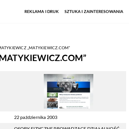
REKLAMA I DRUK
SZTUKA I ZAINTERESOWANIA
MATYKIEWICZ „MATYKIEWICZ.COM”
„MATYKIEWICZ.COM”
22 października 2003
OSOBY FIZYCZNE PROWADZĄCE DZIAŁALNOŚĆ