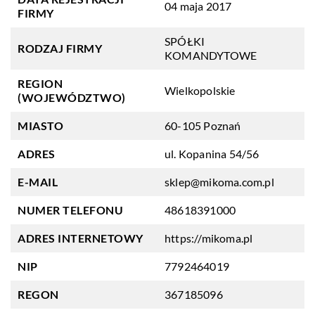
04 maja 2017
FIRMY
SPÓŁKI
RODZAJ FIRMY
KOMANDYTOWE
REGION
Wielkopolskie
(WOJEWÓDZTWO)
MIASTO
60-105 Poznań
ADRES
ul. Kopanina 54/56
E-MAIL
sklep@mikoma.com.pl
NUMER TELEFONU
48618391000
ADRES INTERNETOWY
https://mikoma.pl
NIP
7792464019
REGON
367185096