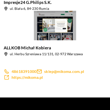
Impresje24 G.Philips S.K.
ul. Biała 6, 84-230 Rumia
ALLKOB Michał Kobiera
ul. Herbu Szreniawa 11/131, 02-972 Warszawa
48618391000
sklep@mikoma.com.pl
https://mikoma.pl