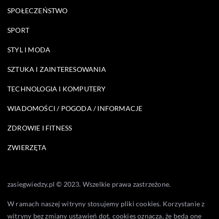
SPOŁECZEŃSTWO
SPORT
STYL I MODA
SZTUKA I ZAINTERESOWANIA
TECHNOLOGIA I KOMPUTERY
WIADOMOŚCI / POGODA / INFORMACJE
ZDROWIE I FITNESS
ZWIERZĘTA
zasiegwiedzy.pl © 2023. Wszelkie prawa zastrzeżone.
W ramach naszej witryny stosujemy pliki cookies. Korzystanie z
witryny bez zmiany ustawień dot. cookies oznacza, że będą one