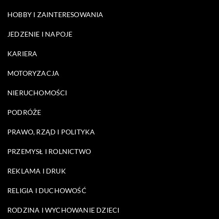
HOBBY I ZAINTERESOWANIA
JEDZENIE I NAPOJE
KARIERA
MOTORYZACJA
NIERUCHOMOŚCI
PODRÓŻE
PRAWO, RZĄD I POLITYKA
PRZEMYSŁ I ROLNICTWO
REKLAMA I DRUK
RELIGIA I DUCHOWOŚĆ
RODZINA I WYCHOWANIE DZIECI