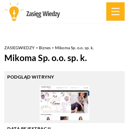
ZASIEGWIEDZY
>
Biznes
>
Mikoma Sp. o.o. sp. k.
Mikoma Sp. o.o. sp. k.
PODGLĄD WITRYNY
DATA REJESTRACJI