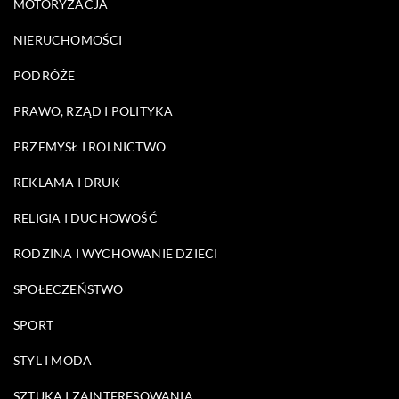
MOTORYZACJA
NIERUCHOMOŚCI
PODRÓŻE
PRAWO, RZĄD I POLITYKA
PRZEMYSŁ I ROLNICTWO
REKLAMA I DRUK
RELIGIA I DUCHOWOŚĆ
RODZINA I WYCHOWANIE DZIECI
SPOŁECZEŃSTWO
SPORT
STYL I MODA
SZTUKA I ZAINTERESOWANIA