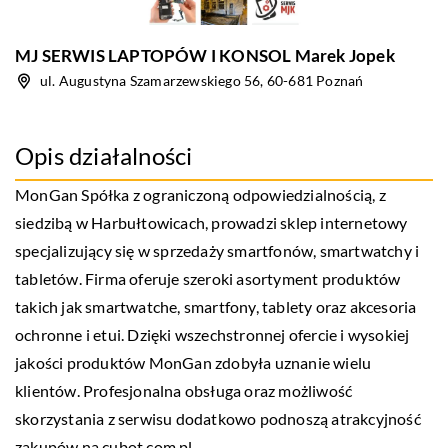
MJ SERWIS LAPTOPÓW I KONSOL Marek Jopek
ul. Augustyna Szamarzewskiego 56, 60-681 Poznań
Opis działalności
MonGan Spółka z ograniczoną odpowiedzialnością, z
siedzibą w Harbułtowicach, prowadzi sklep internetowy
specjalizujący się w sprzedaży smartfonów, smartwatchy i
tabletów. Firma oferuje szeroki asortyment produktów
takich jak smartwatche, smartfony, tablety oraz akcesoria
ochronne i etui. Dzięki wszechstronnej ofercie i wysokiej
jakości produktów MonGan zdobyła uznanie wielu
klientów. Profesjonalna obsługa oraz możliwość
skorzystania z serwisu dodatkowo podnoszą atrakcyjność
zakupów na cubot.com.pl.