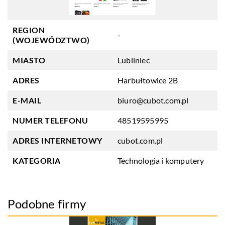
REGION
-
(WOJEWÓDZTWO)
MIASTO
Lubliniec
ADRES
Harbułtowice 2B
E-MAIL
biuro@cubot.com.pl
NUMER TELEFONU
48519595995
ADRES INTERNETOWY
cubot.com.pl
KATEGORIA
Technologia i komputery
Podobne firmy