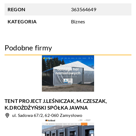
REGON
363564649
KATEGORIA
Biznes
Podobne firmy
TENT PROJECT J.LEŚNICZAK, M.CZESZAK,
K.DROŻDŻYŃSKI SPÓŁKA JAWNA
ul. Sadowa 67/2, 62-060 Zamysłowo