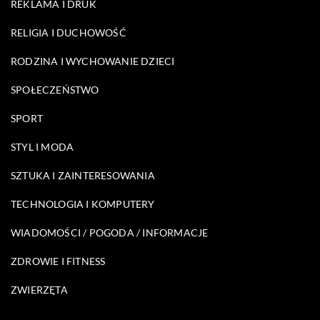
REKLAMA I DRUK
RELIGIA I DUCHOWOŚĆ
RODZINA I WYCHOWANIE DZIECI
SPOŁECZEŃSTWO
SPORT
STYL I MODA
SZTUKA I ZAINTERESOWANIA
TECHNOLOGIA I KOMPUTERY
WIADOMOŚCI / POGODA / INFORMACJE
ZDROWIE I FITNESS
ZWIERZĘTA