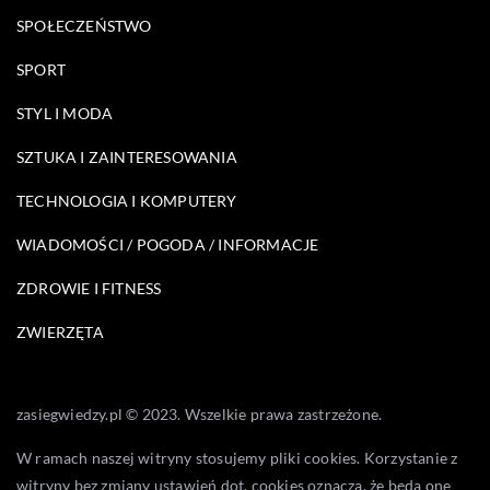
SPOŁECZEŃSTWO
SPORT
STYL I MODA
SZTUKA I ZAINTERESOWANIA
TECHNOLOGIA I KOMPUTERY
WIADOMOŚCI / POGODA / INFORMACJE
ZDROWIE I FITNESS
ZWIERZĘTA
zasiegwiedzy.pl © 2023. Wszelkie prawa zastrzeżone.
W ramach naszej witryny stosujemy pliki cookies. Korzystanie z
witryny bez zmiany ustawień dot. cookies oznacza, że będą one