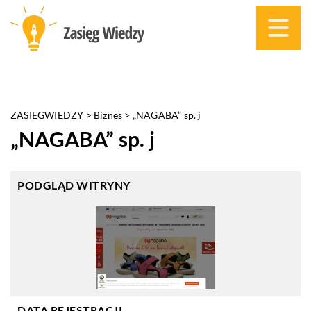
ZASIEGWIEDZY
>
Biznes
>
„NAGABA” sp. j
„NAGABA” sp. j
PODGLĄD WITRYNY
DATA REJESTRACJI