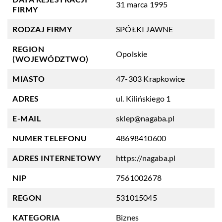
31 marca 1995
FIRMY
RODZAJ FIRMY
SPÓŁKI JAWNE
REGION
Opolskie
(WOJEWÓDZTWO)
MIASTO
47-303 Krapkowice
ADRES
ul. Kilińskiego 1
E-MAIL
sklep@nagaba.pl
NUMER TELEFONU
48698410600
ADRES INTERNETOWY
https://nagaba.pl
NIP
7561002678
REGON
531015045
KATEGORIA
Biznes