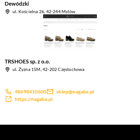
Dewódzki
ul. Kościelna 26, 42-244 Mstów
TRSHOES sp. z o.o.
ul. Żyzna 15M, 42-202 Częstochowa
48698410600
sklep@nagaba.pl
https://nagaba.pl