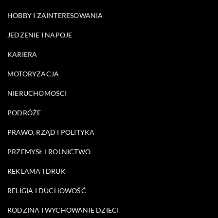
HOBBY I ZAINTERESOWANIA
JEDZENIE I NAPOJE
KARIERA
MOTORYZACJA
NIERUCHOMOŚCI
PODRÓŻE
PRAWO, RZĄD I POLITYKA
PRZEMYSŁ I ROLNICTWO
REKLAMA I DRUK
RELIGIA I DUCHOWOŚĆ
RODZINA I WYCHOWANIE DZIECI