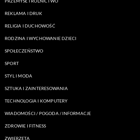
PRZEMYSŁ I ROLNICTWO
REKLAMA I DRUK
RELIGIA I DUCHOWOŚĆ
RODZINA I WYCHOWANIE DZIECI
SPOŁECZEŃSTWO
SPORT
STYL I MODA
SZTUKA I ZAINTERESOWANIA
TECHNOLOGIA I KOMPUTERY
WIADOMOŚCI / POGODA / INFORMACJE
ZDROWIE I FITNESS
ZWIERZĘTA