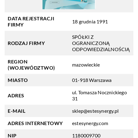
DATA REJESTRACJI
18 grudnia 1991
FIRMY
SPÓŁKI Z
RODZAJ FIRMY
OGRANICZONĄ
ODPOWIEDZIALNOŚCIĄ
REGION
mazowieckie
(WOJEWÓDZTWO)
MIASTO
01-918 Warszawa
ul. Tomasza Nocznickiego
ADRES
31
E-MAIL
sklep@estesynergy.pl
ADRES INTERNETOWY
estesynergy.com
NIP
1180009700