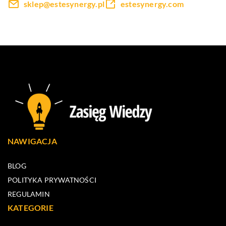
sklep@estesynergy.pl
estesynergy.com
NAWIGACJA
BLOG
POLITYKA PRYWATNOŚCI
REGULAMIN
KATEGORIE