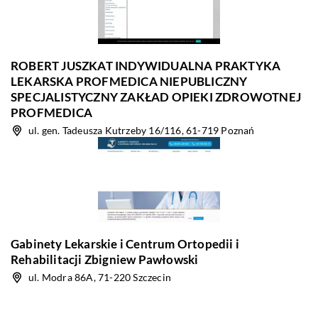
ROBERT JUSZKAT INDYWIDUALNA PRAKTYKA
LEKARSKA PROFMEDICA NIEPUBLICZNY
SPECJALISTYCZNY ZAKŁAD OPIEKI ZDROWOTNEJ
PROFMEDICA
ul. gen. Tadeusza Kutrzeby 16/116, 61-719 Poznań
Gabinety Lekarskie i Centrum Ortopedii i
Rehabilitacji Zbigniew Pawłowski
ul. Modra 86A, 71-220 Szczecin