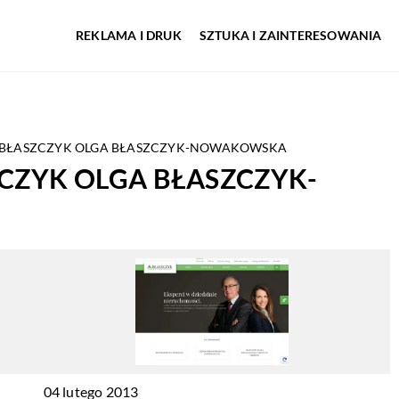
REKLAMA I DRUK
SZTUKA I ZAINTERESOWANIA
 BŁASZCZYK OLGA BŁASZCZYK-NOWAKOWSKA
CZYK OLGA BŁASZCZYK-
04 lutego 2013