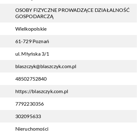
OSOBY FIZYCZNE PROWADZĄCE DZIAŁALNOŚĆ
GOSPODARCZĄ
Wielkopolskie
61-729 Poznań
ul. Młyńska 3/1
blaszczyk@blaszczyk.com.pl
48502752840
https://blaszczyk.com.pl
7792230356
302095633
Nieruchomości