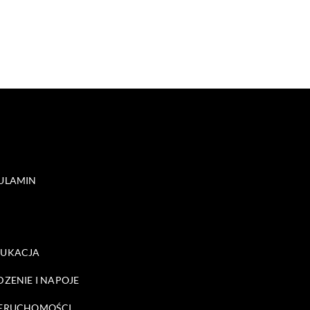
ULAMIN
DUKACJA
DZENIE I NAPOJE
ERUCHOMOŚCI