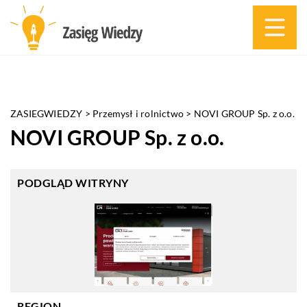
ZASIEGWIEDZY
>
Przemysł i rolnictwo
>
NOVI GROUP Sp. z o.o.
NOVI GROUP Sp. z o.o.
PODGLĄD WITRYNY
REGION