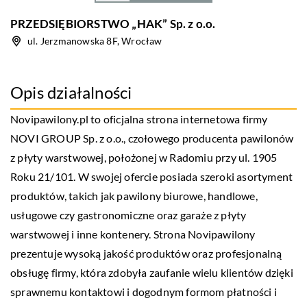
PRZEDSIĘBIORSTWO „HAK” Sp. z o.o.
ul. Jerzmanowska 8F, Wrocław
Opis działalności
Novipawilony.pl to oficjalna strona internetowa firmy
NOVI GROUP Sp. z o.o., czołowego producenta pawilonów
z płyty warstwowej, położonej w Radomiu przy ul. 1905
Roku 21/101. W swojej ofercie posiada szeroki asortyment
produktów, takich jak pawilony biurowe, handlowe,
usługowe czy gastronomiczne oraz garaże z płyty
warstwowej i inne kontenery. Strona Novipawilony
prezentuje wysoką jakość produktów oraz profesjonalną
obsługę firmy, która zdobyła zaufanie wielu klientów dzięki
sprawnemu kontaktowi i dogodnym formom płatności i