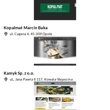
Kopalmat Marcin Baka
ul. Cygana 4, 45-309 Opole
Kamyk Sp. z o.o.
uL. Jana Pawła II 117, Kowala-Stępocina