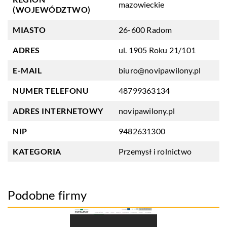
mazowieckie
(WOJEWÓDZTWO)
MIASTO
26-600 Radom
ADRES
ul. 1905 Roku 21/101
E-MAIL
biuro@novipawilony.pl
NUMER TELEFONU
48799363134
ADRES INTERNETOWY
novipawilony.pl
NIP
9482631300
KATEGORIA
Przemysł i rolnictwo
Podobne firmy