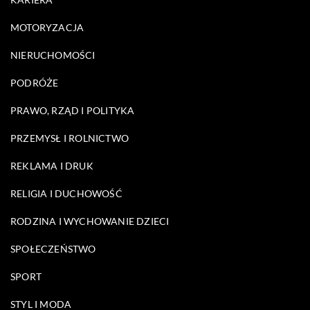
MOTORYZACJA
NIERUCHOMOŚCI
PODRÓŻE
PRAWO, RZĄD I POLITYKA
PRZEMYSŁ I ROLNICTWO
REKLAMA I DRUK
RELIGIA I DUCHOWOŚĆ
RODZINA I WYCHOWANIE DZIECI
SPOŁECZEŃSTWO
SPORT
STYL I MODA