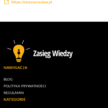
https://onyxwroclaw.pl
NAWIGACJA
BLOG
POLITYKA PRYWATNOŚCI
REGULAMIN
KATEGORIE