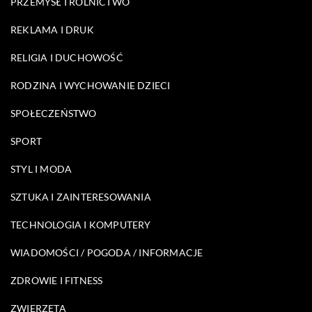
PRZEMYSŁ I ROLNICTWO
REKLAMA I DRUK
RELIGIA I DUCHOWOŚĆ
RODZINA I WYCHOWANIE DZIECI
SPOŁECZEŃSTWO
SPORT
STYL I MODA
SZTUKA I ZAINTERESOWANIA
TECHNOLOGIA I KOMPUTERY
WIADOMOŚCI / POGODA / INFORMACJE
ZDROWIE I FITNESS
ZWIERZĘTA