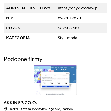
ADRES INTERNETOWY
https://onyxwroclaw.pl
NIP
8982017873
REGON
932908940
KATEGORIA
Styl i moda
Podobne firmy
AKKIN SP. Z O.O.
Kard. Stefana Wyszyńskiego 6/3, Radom