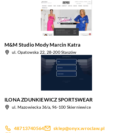
M&M Studio Mody Marcin Katra
ul. Opatowska 22, 28-200 Staszów
ILONA ZDUNKIEWICZ SPORTSWEAR
ul. Mazowiecka 36/a, 96-100 Skierniewice
48713740564
sklep@onyx.wroclaw.pl