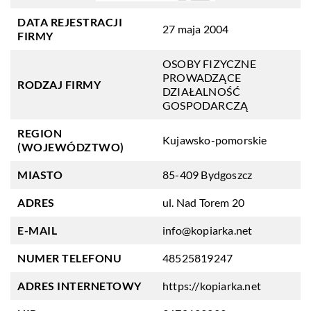
DATA REJESTRACJI
27 maja 2004
FIRMY
OSOBY FIZYCZNE
PROWADZĄCE
RODZAJ FIRMY
DZIAŁALNOŚĆ
GOSPODARCZĄ
REGION
Kujawsko-pomorskie
(WOJEWÓDZTWO)
MIASTO
85-409 Bydgoszcz
ADRES
ul. Nad Torem 20
E-MAIL
info@kopiarka.net
NUMER TELEFONU
48525819247
ADRES INTERNETOWY
https://kopiarka.net