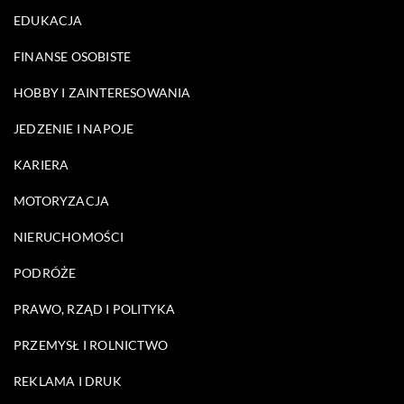
EDUKACJA
FINANSE OSOBISTE
HOBBY I ZAINTERESOWANIA
JEDZENIE I NAPOJE
KARIERA
MOTORYZACJA
NIERUCHOMOŚCI
PODRÓŻE
PRAWO, RZĄD I POLITYKA
PRZEMYSŁ I ROLNICTWO
REKLAMA I DRUK