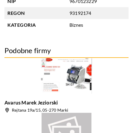
NIP
9670123229
REGON
93192174
KATEGORIA
Biznes
Podobne firmy
Avarus Marek Jeziorski
Rejtana 19a/15, 05-270 Marki