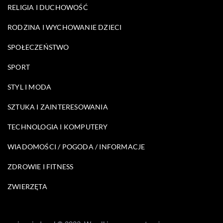
RELIGIA I DUCHOWOŚĆ
RODZINA I WYCHOWANIE DZIECI
SPOŁECZEŃSTWO
SPORT
STYL I MODA
SZTUKA I ZAINTERESOWANIA
TECHNOLOGIA I KOMPUTERY
WIADOMOŚCI / POGODA / INFORMACJE
ZDROWIE I FITNESS
ZWIERZĘTA