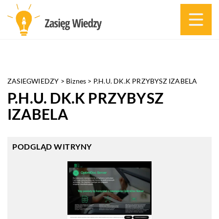
ZASIEGWIEDZY
>
Biznes
>
P.H.U. DK.K PRZYBYSZ IZABELA
P.H.U. DK.K PRZYBYSZ
IZABELA
PODGLĄD WITRYNY