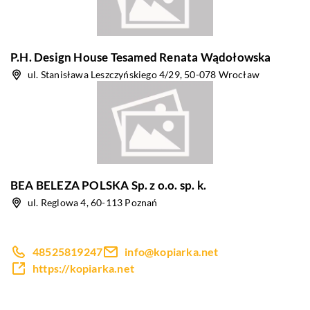
P.H. Design House Tesamed Renata Wądołowska
ul. Stanisława Leszczyńskiego 4/29, 50-078 Wrocław
BEA BELEZA POLSKA Sp. z o.o. sp. k.
ul. Reglowa 4, 60-113 Poznań
48525819247
info@kopiarka.net
https://kopiarka.net