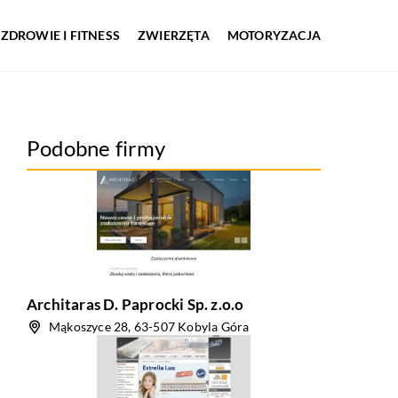
ZDROWIE I FITNESS
ZWIERZĘTA
MOTORYZACJA
Podobne firmy
Architaras D. Paprocki Sp. z.o.o
Mąkoszyce 28, 63-507 Kobyla Góra