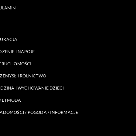
ULAMIN
DUKACJA
DZENIE I NAPOJE
ERUCHOMOŚCI
ZEMYSŁ I ROLNICTWO
DZINA I WYCHOWANIE DZIECI
YL I MODA
ADOMOŚCI / POGODA / INFORMACJE