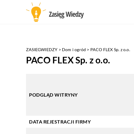
ZASIEGWIEDZY
>
Dom i ogród
>
PACO FLEX Sp. z o.o.
PACO FLEX Sp. z o.o.
PODGLĄD WITRYNY
DATA REJESTRACJI FIRMY