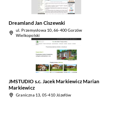
Dreamland Jan Ciszewski
ul. Przemysłowa 10, 66-400 Gorzów
Wielkopolski
JMSTUDIO s.c. Jacek Markiewicz Marian
Markiewicz
Graniczna 13, 05-410 Józefów