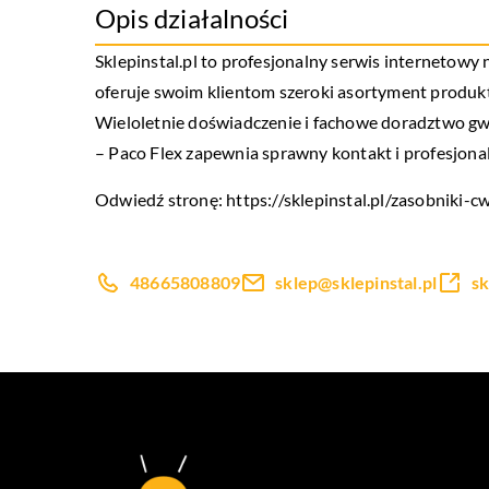
Opis działalności
Sklepinstal.pl to profesjonalny serwis internetowy 
oferuje swoim klientom szeroki asortyment produk
Wieloletnie doświadczenie i fachowe doradztwo gwa
– Paco Flex zapewnia sprawny kontakt i profesjonal
Odwiedź stronę:
https://sklepinstal.pl/zasobniki
48665808809
sklep@sklepinstal.pl
sk