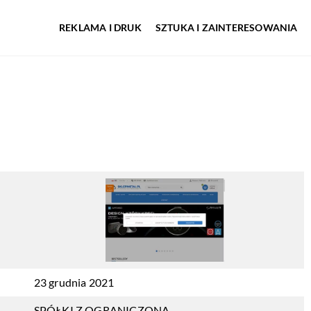
REKLAMA I DRUK
SZTUKA I ZAINTERESOWANIA
23 grudnia 2021
SPÓŁKI Z OGRANICZONĄ