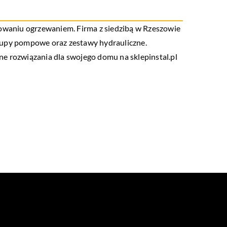
terowaniu ogrzewaniem. Firma z siedzibą w Rzeszowie
grupy pompowe oraz zestawy hydrauliczne.
e rozwiązania dla swojego domu na sklepinstal.pl