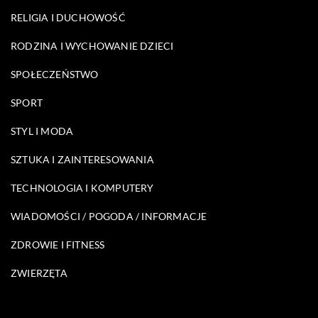
RELIGIA I DUCHOWOŚĆ
RODZINA I WYCHOWANIE DZIECI
SPOŁECZEŃSTWO
SPORT
STYL I MODA
SZTUKA I ZAINTERESOWANIA
TECHNOLOGIA I KOMPUTERY
WIADOMOŚCI / POGODA / INFORMACJE
ZDROWIE I FITNESS
ZWIERZĘTA