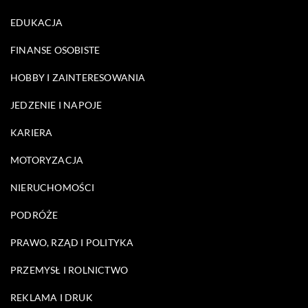
EDUKACJA
FINANSE OSOBISTE
HOBBY I ZAINTERESOWANIA
JEDZENIE I NAPOJE
KARIERA
MOTORYZACJA
NIERUCHOMOŚCI
PODRÓŻE
PRAWO, RZĄD I POLITYKA
PRZEMYSŁ I ROLNICTWO
REKLAMA I DRUK