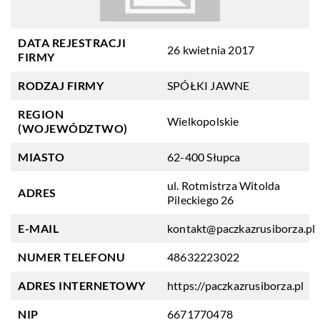
DATA REJESTRACJI
26 kwietnia 2017
FIRMY
RODZAJ FIRMY
SPÓŁKI JAWNE
REGION
Wielkopolskie
(WOJEWÓDZTWO)
MIASTO
62-400 Słupca
ul. Rotmistrza Witolda
ADRES
Pileckiego 26
E-MAIL
kontakt@paczkazrusiborza.pl
NUMER TELEFONU
48632223022
ADRES INTERNETOWY
https://paczkazrusiborza.pl
NIP
6671770478