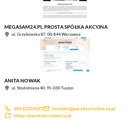
MEGASAM24.PL PROSTA SPÓŁKA AKCYJNA
ul. Grzybowska 87, 00-844 Warszawa
ANITA NOWAK
ul. Stodolniana 40, 95-030 Tuszyn
48632223022
kontakt@paczkazrusiborza.pl
https://paczkazrusiborza.pl