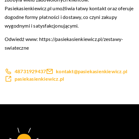
Pasiekasienkiewicz.pl umożliwia łatwy kontakt oraz oferuje
dogodne formy płatności i dostawy, co czyni zakupy
wygodnymi i satysfakcjonującymi.
Odwiedź www:
https://pasiekasienkiewicz.pl/zestawy-
swiateczne
48731929437
kontakt@pasiekasienkiewicz.pl
pasiekasienkiewicz.pl