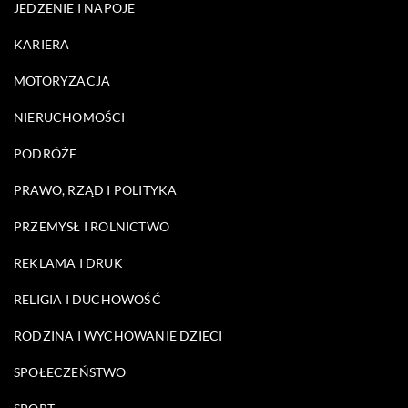
JEDZENIE I NAPOJE
KARIERA
MOTORYZACJA
NIERUCHOMOŚCI
PODRÓŻE
PRAWO, RZĄD I POLITYKA
PRZEMYSŁ I ROLNICTWO
REKLAMA I DRUK
RELIGIA I DUCHOWOŚĆ
RODZINA I WYCHOWANIE DZIECI
SPOŁECZEŃSTWO