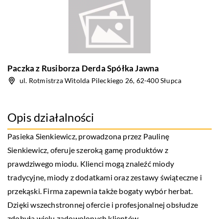
Paczka z Rusiborza Derda Spółka Jawna
ul. Rotmistrza Witolda Pileckiego 26, 62-400 Słupca
Opis działalności
Pasieka Sienkiewicz, prowadzona przez Paulinę
Sienkiewicz, oferuje szeroką gamę produktów z
prawdziwego miodu. Klienci mogą znaleźć miody
tradycyjne, miody z dodatkami oraz zestawy świąteczne i
przekąski. Firma zapewnia także bogaty wybór herbat.
Dzięki wszechstronnej ofercie i profesjonalnej obsłudze
zdobyła wielu zadowolonych klientów.