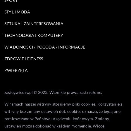
SPORT
STYL I MODA
SZTUKA I ZAINTERESOWANIA
TECHNOLOGIA I KOMPUTERY
WIADOMOŚCI / POGODA / INFORMACJE
ZDROWIE I FITNESS
ZWIERZĘTA
zasiegwiedzy.pl © 2023. Wszelkie prawa zastrzeżone.
W ramach naszej witryny stosujemy pliki cookies. Korzystanie z
witryny bez zmiany ustawień dot. cookies oznacza, że będą one
zamieszczane w Państwa urządzeniu końcowym. Zmiany
ustawień można dokonać w każdym momencie. Więcej