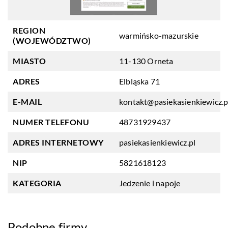
REGION
warmińsko-mazurskie
(WOJEWÓDZTWO)
MIASTO
11-130 Orneta
ADRES
Elbląska 71
E-MAIL
kontakt@pasiekasienkiewicz.p
NUMER TELEFONU
48731929437
ADRES INTERNETOWY
pasiekasienkiewicz.pl
NIP
5821618123
KATEGORIA
Jedzenie i napoje
Podobne firmy