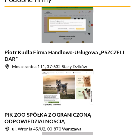
Piotr Kudła Firma Handlowo-Usługowa „PSZCZELI
DAR”
Moszczanica 111, 37-632 Stary Dzików
PIK ZOO SPÓŁKA Z OGRANICZONĄ
ODPOWIEDZIALNOŚCIĄ
ul. Wronia 45/U2, 00-870 Warszawa