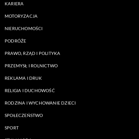
KARIERA
MOTORYZACJA
NIERUCHOMOŚCI
PODRÓŻE
PRAWO, RZĄD I POLITYKA
PRZEMYSŁ I ROLNICTWO
REKLAMA I DRUK
RELIGIA I DUCHOWOŚĆ
RODZINA I WYCHOWANIE DZIECI
SPOŁECZEŃSTWO
SPORT