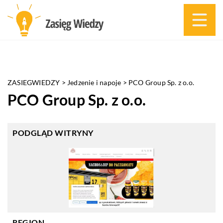
ZASIEGWIEDZY
>
Jedzenie i napoje
>
PCO Group Sp. z o.o.
PCO Group Sp. z o.o.
PODGLĄD WITRYNY
REGION