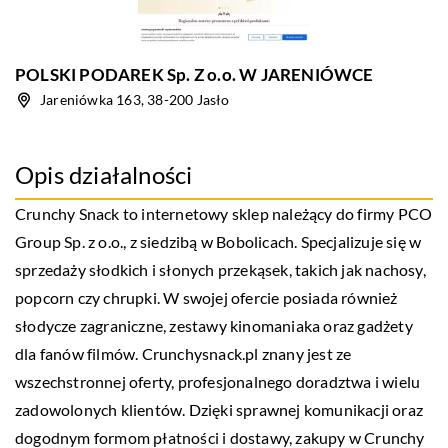
POLSKI PODAREK Sp. Z o.o. W JARENIÓWCE
Jareniówka 163, 38-200 Jasło
Opis działalności
Crunchy Snack to internetowy sklep należący do firmy PCO
Group Sp. z o.o., z siedzibą w Bobolicach. Specjalizuje się w
sprzedaży słodkich i słonych przekąsek, takich jak nachosy,
popcorn czy chrupki. W swojej ofercie posiada również
słodycze zagraniczne, zestawy kinomaniaka oraz gadżety
dla fanów filmów. Crunchysnack.pl znany jest ze
wszechstronnej oferty, profesjonalnego doradztwa i wielu
zadowolonych klientów. Dzięki sprawnej komunikacji oraz
dogodnym formom płatności i dostawy, zakupy w Crunchy