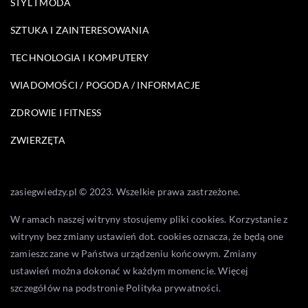
STYL I MODA
SZTUKA I ZAINTERESOWANIA
TECHNOLOGIA I KOMPUTERY
WIADOMOŚCI / POGODA / INFORMACJE
ZDROWIE I FITNESS
ZWIERZĘTA
zasiegwiedzy.pl © 2023. Wszelkie prawa zastrzeżone.
W ramach naszej witryny stosujemy pliki cookies. Korzystanie z
witryny bez zmiany ustawień dot. cookies oznacza, że będą one
zamieszczane w Państwa urządzeniu końcowym. Zmiany
ustawień można dokonać w każdym momencie. Więcej
szczegółów na podstronie
Polityka prywatności
.