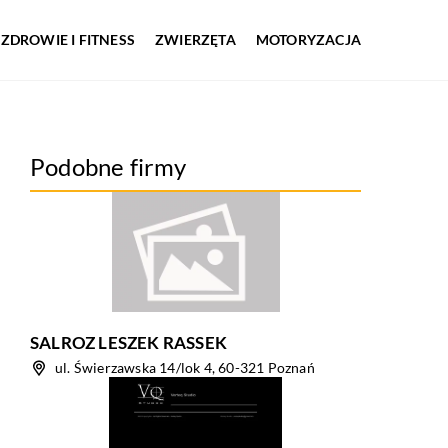
ZDROWIE I FITNESS
ZWIERZĘTA
MOTORYZACJA
Podobne firmy
SALROZ LESZEK RASSEK
ul. Świerzawska 14/lok 4, 60-321 Poznań