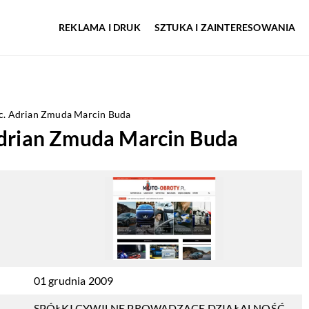
REKLAMA I DRUK
SZTUKA I ZAINTERESOWANIA
.c. Adrian Zmuda Marcin Buda
Adrian Zmuda Marcin Buda
01 grudnia 2009
SPÓŁKI CYWILNE PROWADZĄCE DZIAŁALNOŚĆ