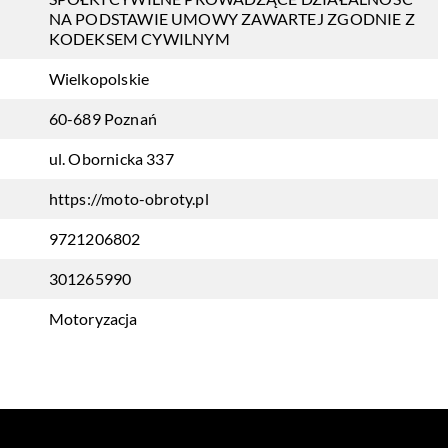
NA PODSTAWIE UMOWY ZAWARTEJ ZGODNIE Z
KODEKSEM CYWILNYM
Wielkopolskie
60-689 Poznań
ul. Obornicka 337
https://moto-obroty.pl
9721206802
301265990
Motoryzacja