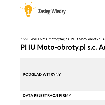
ZASIEGWIEDZY
>
Motoryzacja
>
PHU Moto-obroty.pl s
PHU Moto-obroty.pl s.c. 
PODGLĄD WITRYNY
DATA REJESTRACJI FIRMY