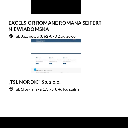
EXCELSIOR ROMANE ROMANA SEIFERT-
NIEWIADOMSKA
ul. Jeżynowa 3, 62-070 Zakrzewo
„TSL NORDIC” Sp. z o.o.
ul. Słowiańska 17, 75-846 Koszalin