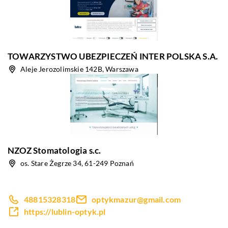
TOWARZYSTWO UBEZPIECZEŃ INTER POLSKA S.A.
Aleje Jerozolimskie 142B, Warszawa
NZOZ Stomatologia s.c.
os. Stare Żegrze 34, 61-249 Poznań
48815328318
optykmazur@gmail.com
https://lublin-optyk.pl