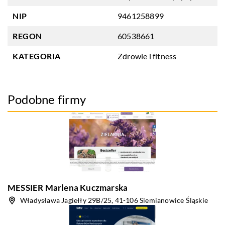
NIP
9461258899
REGON
60538661
KATEGORIA
Zdrowie i fitness
Podobne firmy
MESSIER Marlena Kuczmarska
Władysława Jagiełły 29B/25, 41-106 Siemianowice Śląskie