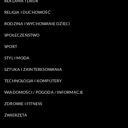
REKLAMA I DRUK
RELIGIA I DUCHOWOŚĆ
RODZINA I WYCHOWANIE DZIECI
SPOŁECZEŃSTWO
SPORT
STYL I MODA
SZTUKA I ZAINTERESOWANIA
TECHNOLOGIA I KOMPUTERY
WIADOMOŚCI / POGODA / INFORMACJE
ZDROWIE I FITNESS
ZWIERZĘTA