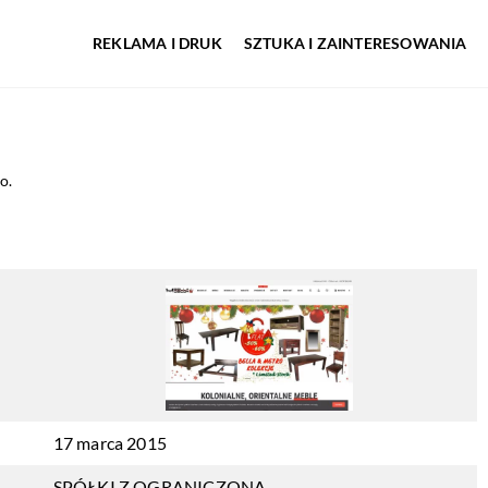
REKLAMA I DRUK
SZTUKA I ZAINTERESOWANIA
o.
17 marca 2015
SPÓŁKI Z OGRANICZONĄ