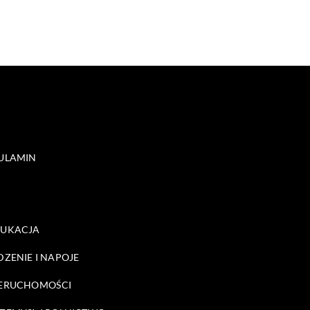
ULAMIN
DUKACJA
DZENIE I NAPOJE
ERUCHOMOŚCI