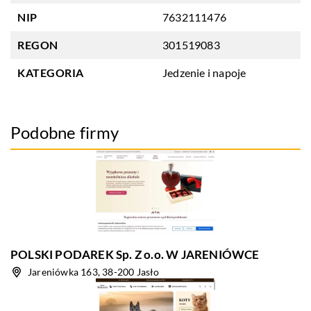
NIP
7632111476
REGON
301519083
KATEGORIA
Jedzenie i napoje
Podobne firmy
POLSKI PODAREK Sp. Z o.o. W JARENIÓWCE
Jareniówka 163, 38-200 Jasło