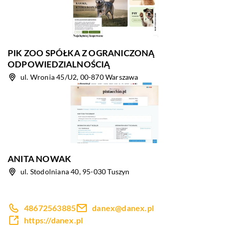
PIK ZOO SPÓŁKA Z OGRANICZONĄ
ODPOWIEDZIALNOŚCIĄ
ul. Wronia 45/U2, 00-870 Warszawa
ANITA NOWAK
ul. Stodolniana 40, 95-030 Tuszyn
48672563885
danex@danex.pl
https://danex.pl