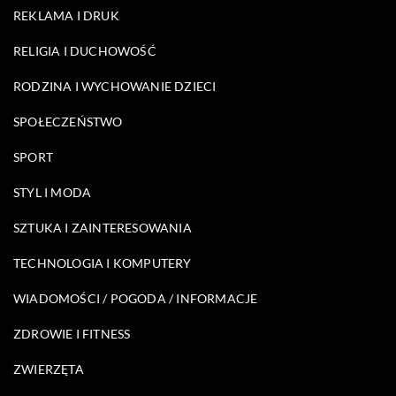
REKLAMA I DRUK
RELIGIA I DUCHOWOŚĆ
RODZINA I WYCHOWANIE DZIECI
SPOŁECZEŃSTWO
SPORT
STYL I MODA
SZTUKA I ZAINTERESOWANIA
TECHNOLOGIA I KOMPUTERY
WIADOMOŚCI / POGODA / INFORMACJE
ZDROWIE I FITNESS
ZWIERZĘTA