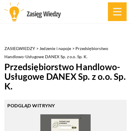
ZASIEGWIEDZY
>
Jedzenie i napoje
>
Przedsiębiorstwo
Handlowo-Usługowe DANEX Sp. z o.o. Sp. K.
Przedsiębiorstwo Handlowo-
Usługowe DANEX Sp. z o.o. Sp.
K.
PODGLĄD WITRYNY