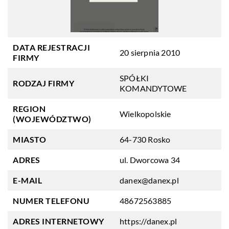
DATA REJESTRACJI
20 sierpnia 2010
FIRMY
SPÓŁKI
RODZAJ FIRMY
KOMANDYTOWE
REGION
Wielkopolskie
(WOJEWÓDZTWO)
MIASTO
64-730 Rosko
ADRES
ul. Dworcowa 34
E-MAIL
danex@danex.pl
NUMER TELEFONU
48672563885
ADRES INTERNETOWY
https://danex.pl