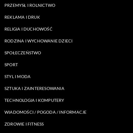
PRZEMYSŁ I ROLNICTWO
REKLAMA I DRUK
RELIGIA I DUCHOWOŚĆ
RODZINA I WYCHOWANIE DZIECI
SPOŁECZEŃSTWO
SPORT
STYL I MODA
SZTUKA I ZAINTERESOWANIA
TECHNOLOGIA I KOMPUTERY
WIADOMOŚCI / POGODA / INFORMACJE
ZDROWIE I FITNESS