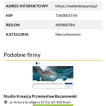
ADRES INTERNETOWY
https://mebledospania.pl
NIP
7360001554
REGON
490800784
KATEGORIA
Nieruchomości
Podobne firmy
Studio Kreacja Przemysław Bazanowski
ul. Artura Grottgera 15/11, 63-100 Śrem