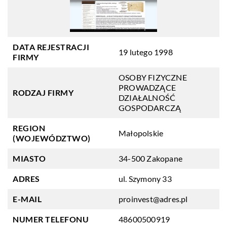
DATA REJESTRACJI
19 lutego 1998
FIRMY
OSOBY FIZYCZNE
PROWADZĄCE
RODZAJ FIRMY
DZIAŁALNOŚĆ
GOSPODARCZĄ
REGION
Małopolskie
(WOJEWÓDZTWO)
MIASTO
34-500 Zakopane
ADRES
ul. Szymony 33
E-MAIL
proinvest@adres.pl
NUMER TELEFONU
48600500919