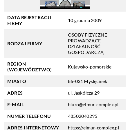
DATA REJESTRACJI
10 grudnia 2009
FIRMY
OSOBY FIZYCZNE
PROWADZĄCE
RODZAJ FIRMY
DZIAŁALNOŚĆ
GOSPODARCZĄ
REGION
Kujawsko-pomorskie
(WOJEWÓDZTWO)
MIASTO
86-031 Myślęcinek
ADRES
ul. Jaskółcza 29
E-MAIL
biuro@elmur-complex.pl
NUMER TELEFONU
48502040295
ADRES INTERNETOWY
https://elmur-complex.pl