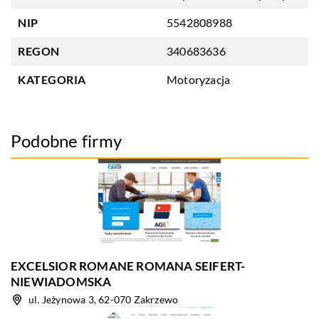
NIP
5542808988
REGON
340683636
KATEGORIA
Motoryzacja
Podobne firmy
EXCELSIOR ROMANE ROMANA SEIFERT-
NIEWIADOMSKA
ul. Jeżynowa 3, 62-070 Zakrzewo