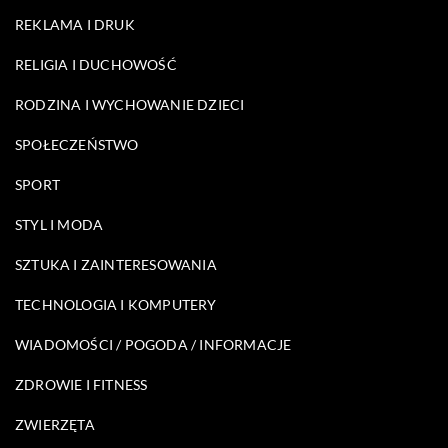
REKLAMA I DRUK
RELIGIA I DUCHOWOŚĆ
RODZINA I WYCHOWANIE DZIECI
SPOŁECZEŃSTWO
SPORT
STYL I MODA
SZTUKA I ZAINTERESOWANIA
TECHNOLOGIA I KOMPUTERY
WIADOMOŚCI / POGODA / INFORMACJE
ZDROWIE I FITNESS
ZWIERZĘTA