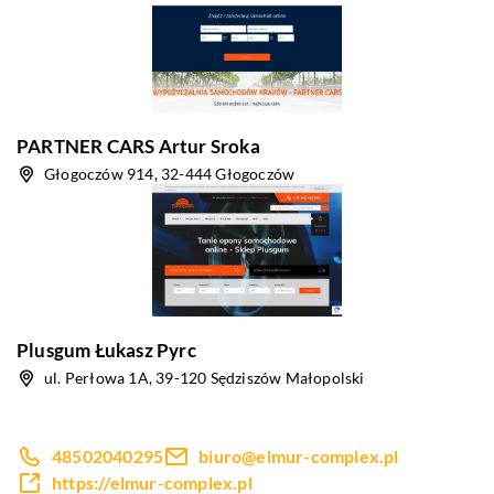
PARTNER CARS Artur Sroka
Głogoczów 914, 32-444 Głogoczów
Plusgum Łukasz Pyrc
ul. Perłowa 1A, 39-120 Sędziszów Małopolski
48502040295
biuro@elmur-complex.pl
https://elmur-complex.pl