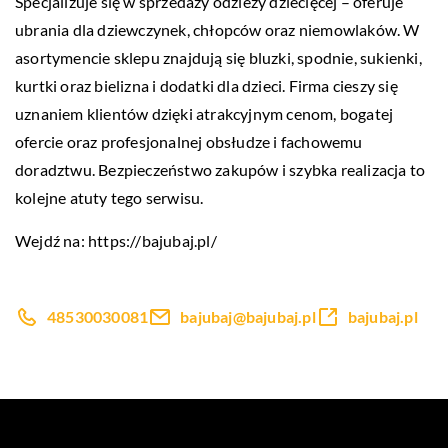
Specjalizuje się w sprzedaży odzieży dziecięcej – oferuje
ubrania dla dziewczynek, chłopców oraz niemowlaków. W
asortymencie sklepu znajdują się bluzki, spodnie, sukienki,
kurtki oraz bielizna i dodatki dla dzieci. Firma cieszy się
uznaniem klientów dzięki atrakcyjnym cenom, bogatej
ofercie oraz profesjonalnej obsłudze i fachowemu
doradztwu. Bezpieczeństwo zakupów i szybka realizacja to
kolejne atuty tego serwisu.
Wejdź na:
https://bajubaj.pl/
48530030081
bajubaj@bajubaj.pl
bajubaj.pl