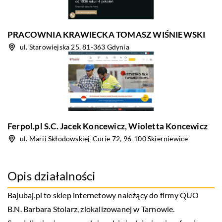
PRACOWNIA KRAWIECKA TOMASZ WIŚNIEWSKI
ul. Starowiejska 25, 81-363 Gdynia
Ferpol.pl S.C. Jacek Koncewicz, Wioletta Koncewicz
ul. Marii Skłodowskiej-Curie 72, 96-100 Skierniewice
Opis działalności
Bajubaj.pl to sklep internetowy należący do firmy QUO
B.N. Barbara Stolarz, zlokalizowanej w Tarnowie.