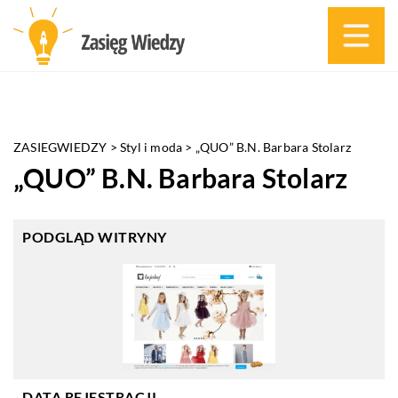
ZASIEGWIEDZY
>
Styl i moda
>
„QUO” B.N. Barbara Stolarz
„QUO” B.N. Barbara Stolarz
PODGLĄD WITRYNY
DATA REJESTRACJI