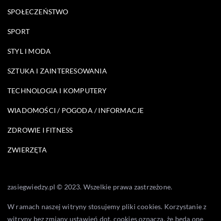
SPOŁECZEŃSTWO
SPORT
STYL I MODA
SZTUKA I ZAINTERESOWANIA
TECHNOLOGIA I KOMPUTERY
WIADOMOŚCI / POGODA / INFORMACJE
ZDROWIE I FITNESS
ZWIERZĘTA
zasiegwiedzy.pl © 2023. Wszelkie prawa zastrzeżone.
W ramach naszej witryny stosujemy pliki cookies. Korzystanie z
witryny bez zmiany ustawień dot. cookies oznacza, że będą one