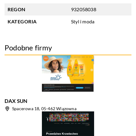
REGON
932058038
KATEGORIA
Styl i moda
Podobne firmy
DAX SUN
Spacerowa 18, 05-462 Wiązowna