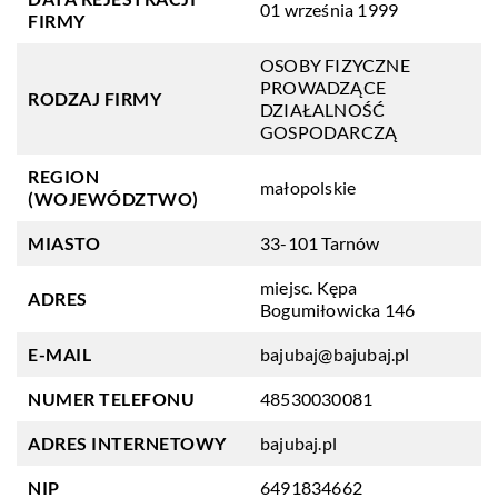
01 września 1999
FIRMY
OSOBY FIZYCZNE
PROWADZĄCE
RODZAJ FIRMY
DZIAŁALNOŚĆ
GOSPODARCZĄ
REGION
małopolskie
(WOJEWÓDZTWO)
MIASTO
33-101 Tarnów
miejsc. Kępa
ADRES
Bogumiłowicka 146
E-MAIL
bajubaj@bajubaj.pl
NUMER TELEFONU
48530030081
ADRES INTERNETOWY
bajubaj.pl
NIP
6491834662