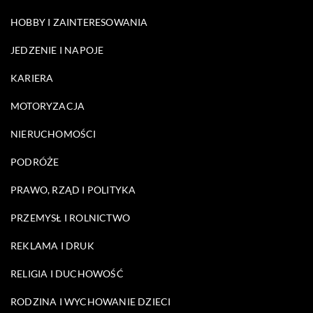
HOBBY I ZAINTERESOWANIA
JEDZENIE I NAPOJE
KARIERA
MOTORYZACJA
NIERUCHOMOŚCI
PODRÓŻE
PRAWO, RZĄD I POLITYKA
PRZEMYSŁ I ROLNICTWO
REKLAMA I DRUK
RELIGIA I DUCHOWOŚĆ
RODZINA I WYCHOWANIE DZIECI