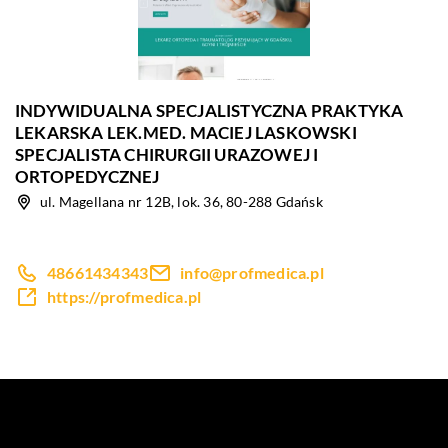
INDYWIDUALNA SPECJALISTYCZNA PRAKTYKA
LEKARSKA LEK.MED. MACIEJ LASKOWSKI
SPECJALISTA CHIRURGII URAZOWEJ I
ORTOPEDYCZNEJ
ul. Magellana nr 12B, lok. 36, 80-288 Gdańsk
48661434343
info@profmedica.pl
https://profmedica.pl