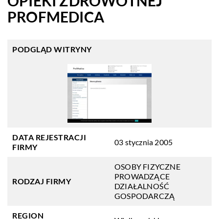
OPIEKI ZDROWOTNEJ
PROFMEDICA
PODGLĄD WITRYNY
DATA REJESTRACJI
03 stycznia 2005
FIRMY
OSOBY FIZYCZNE
PROWADZĄCE
RODZAJ FIRMY
DZIAŁALNOŚĆ
GOSPODARCZĄ
REGION