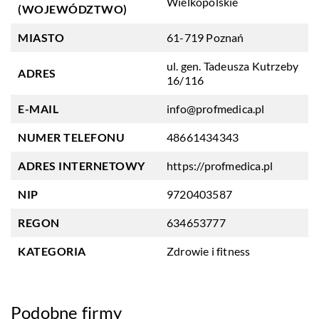
Wielkopolskie
(WOJEWÓDZTWO)
MIASTO
61-719 Poznań
ul. gen. Tadeusza Kutrzeby
ADRES
16/116
E-MAIL
info@profmedica.pl
NUMER TELEFONU
48661434343
ADRES INTERNETOWY
https://profmedica.pl
NIP
9720403587
REGON
634653777
KATEGORIA
Zdrowie i fitness
Podobne firmy