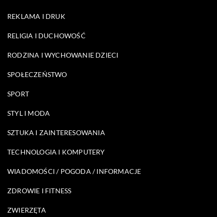
REKLAMA I DRUK
RELIGIA I DUCHOWOŚĆ
RODZINA I WYCHOWANIE DZIECI
SPOŁECZEŃSTWO
SPORT
STYL I MODA
SZTUKA I ZAINTERESOWANIA
TECHNOLOGIA I KOMPUTERY
WIADOMOŚCI / POGODA / INFORMACJE
ZDROWIE I FITNESS
ZWIERZĘTA