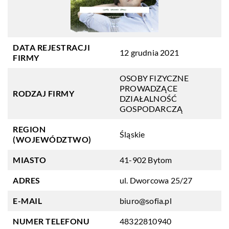
DATA REJESTRACJI
12 grudnia 2021
FIRMY
OSOBY FIZYCZNE
PROWADZĄCE
RODZAJ FIRMY
DZIAŁALNOŚĆ
GOSPODARCZĄ
REGION
Śląskie
(WOJEWÓDZTWO)
MIASTO
41-902 Bytom
ADRES
ul. Dworcowa 25/27
E-MAIL
biuro@sofia.pl
NUMER TELEFONU
48322810940