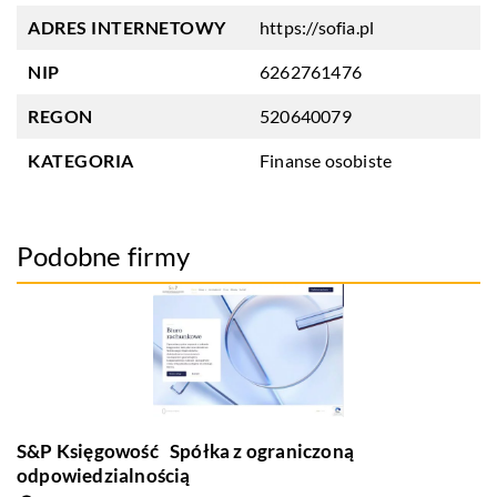
ADRES INTERNETOWY
https://sofia.pl
NIP
6262761476
REGON
520640079
KATEGORIA
Finanse osobiste
Podobne firmy
S&P Księgowość Spółka z ograniczoną
odpowiedzialnością