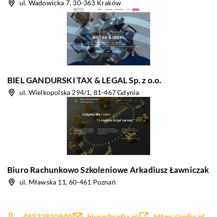
ul. Wadowicka 7, 30-363 Kraków
BIEL GANDURSKI TAX & LEGAL Sp. z o.o.
ul. Wielkopolska 294/1, 81-467 Gdynia
Biuro Rachunkowo Szkoleniowe Arkadiusz Ławniczak
ul. Mławska 11, 60-461 Poznań
48322810940
biuro@sofia.pl
https://sofia.pl