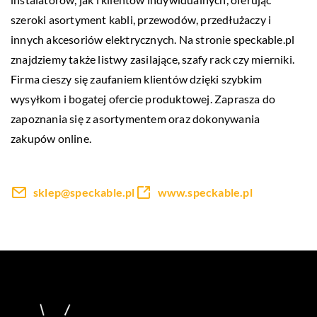
szeroki asortyment kabli, przewodów, przedłużaczy i
innych akcesoriów elektrycznych. Na stronie
speckable.pl
znajdziemy także listwy zasilające, szafy rack czy mierniki.
Firma cieszy się zaufaniem klientów dzięki szybkim
wysyłkom i bogatej ofercie produktowej. Zaprasza do
zapoznania się z asortymentem oraz dokonywania
zakupów online.
sklep@speckable.pl
www.speckable.pl