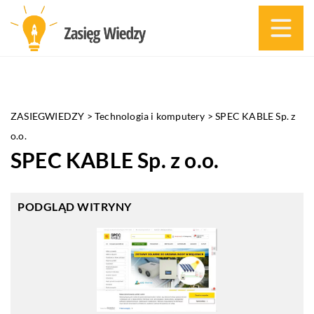
ZASIEGWIEDZY
>
Technologia i komputery
>
SPEC KABLE Sp. z
o.o.
SPEC KABLE Sp. z o.o.
PODGLĄD WITRYNY