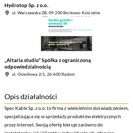
Hydrotop Sp. z o.o.
ul. Warszawska 2B, 09-200 Borkowo Kościelne
„Altaria studio” Spółka z ograniczoną
odpowiedzialnością
ul. Osiedlowa 2/1, 26-600 Radom
Opis działalności
Spec Kable Sp. z o.o. to firma z wieloletnim doświadczeniem,
specjalizująca się w sprzedaży produktów elektrycznych
przez internet. Swoją ofertę kieruje zarówno do
instalatorów, jak i klientów indywidualnych, oferując