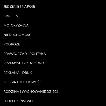
JEDZENIE I NAPOJE
KARIERA
MOTORYZACJA
NIERUCHOMOŚCI
PODRÓŻE
PRAWO, RZĄD I POLITYKA
PRZEMYSŁ I ROLNICTWO
REKLAMA I DRUK
RELIGIA I DUCHOWOŚĆ
RODZINA I WYCHOWANIE DZIECI
SPOŁECZEŃSTWO