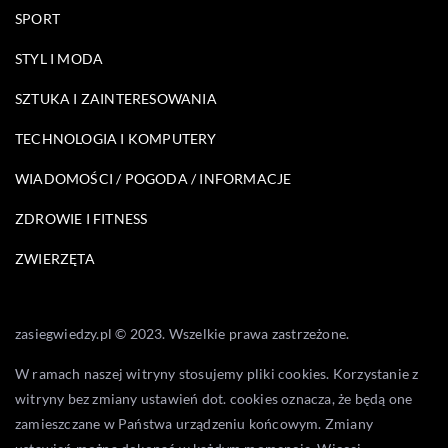
SPORT
STYL I MODA
SZTUKA I ZAINTERESOWANIA
TECHNOLOGIA I KOMPUTERY
WIADOMOŚCI / POGODA / INFORMACJE
ZDROWIE I FITNESS
ZWIERZĘTA
zasiegwiedzy.pl © 2023. Wszelkie prawa zastrzeżone.
W ramach naszej witryny stosujemy pliki cookies. Korzystanie z
witryny bez zmiany ustawień dot. cookies oznacza, że będą one
zamieszczane w Państwa urządzeniu końcowym. Zmiany