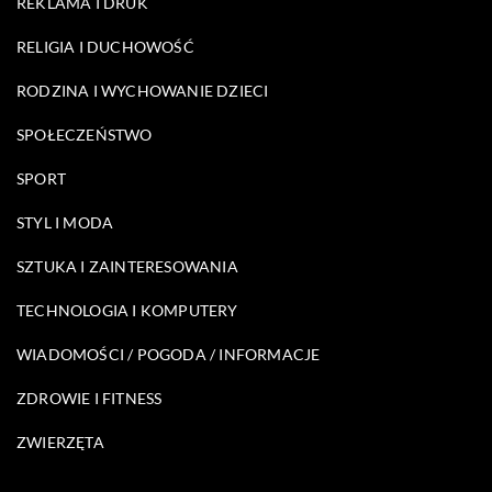
REKLAMA I DRUK
RELIGIA I DUCHOWOŚĆ
RODZINA I WYCHOWANIE DZIECI
SPOŁECZEŃSTWO
SPORT
STYL I MODA
SZTUKA I ZAINTERESOWANIA
TECHNOLOGIA I KOMPUTERY
WIADOMOŚCI / POGODA / INFORMACJE
ZDROWIE I FITNESS
ZWIERZĘTA