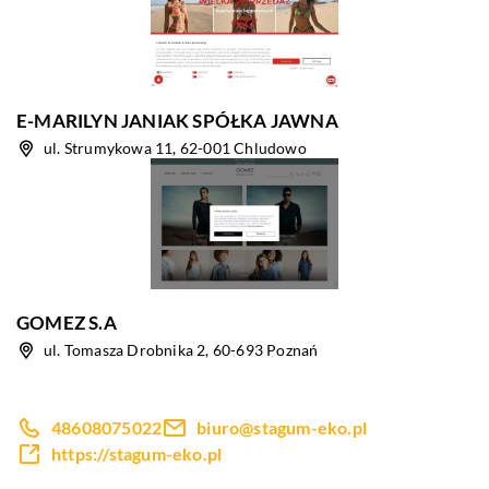
E-MARILYN JANIAK SPÓŁKA JAWNA
ul. Strumykowa 11, 62-001 Chludowo
GOMEZ S.A
ul. Tomasza Drobnika 2, 60-693 Poznań
48608075022
biuro@stagum-eko.pl
https://stagum-eko.pl