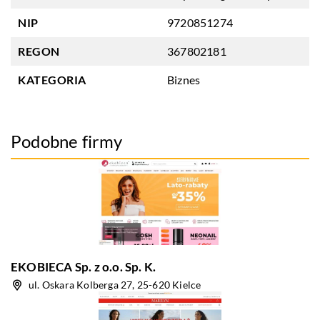
NIP
9720851274
REGON
367802181
KATEGORIA
Biznes
Podobne firmy
EKOBIECA Sp. z o.o. Sp. K.
ul. Oskara Kolberga 27, 25-620 Kielce