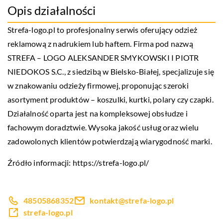
Opis działalności
Strefa-logo.pl to profesjonalny serwis oferujący odzież
reklamową z nadrukiem lub haftem. Firma pod nazwą
STREFA – LOGO ALEKSANDER SMYKOWSKI I PIOTR
NIEDOKOS S.C., z siedzibą w Bielsko-Białej, specjalizuje się
w znakowaniu odzieży firmowej, proponując szeroki
asortyment produktów – koszulki, kurtki, polary czy czapki.
Działalność oparta jest na kompleksowej obsłudze i
fachowym doradztwie. Wysoka jakość usług oraz wielu
zadowolonych klientów potwierdzają wiarygodność marki.
Źródło informacji:
https://strefa-logo.pl/
48505868352
kontakt@strefa-logo.pl
strefa-logo.pl