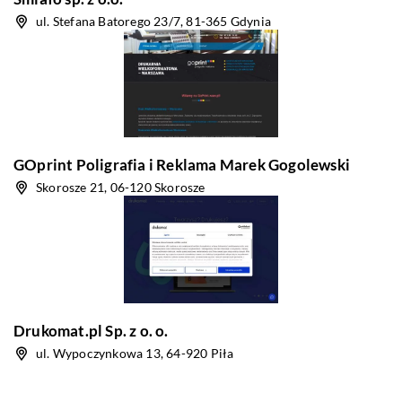
ul. Stefana Batorego 23/7, 81-365 Gdynia
GOprint Poligrafia i Reklama Marek Gogolewski
Skorosze 21, 06-120 Skorosze
Drukomat.pl Sp. z o. o.
ul. Wypoczynkowa 13, 64-920 Piła