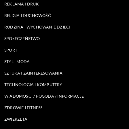
REKLAMA I DRUK
RELIGIA I DUCHOWOŚĆ
RODZINA I WYCHOWANIE DZIECI
SPOŁECZEŃSTWO
SPORT
STYL I MODA
SZTUKA I ZAINTERESOWANIA
TECHNOLOGIA I KOMPUTERY
WIADOMOŚCI / POGODA / INFORMACJE
ZDROWIE I FITNESS
ZWIERZĘTA