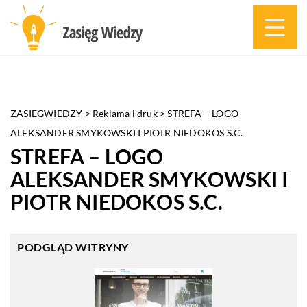
ZASIEGWIEDZY
>
Reklama i druk
>
STREFA – LOGO
ALEKSANDER SMYKOWSKI I PIOTR NIEDOKOS S.C.
STREFA – LOGO
ALEKSANDER SMYKOWSKI I
PIOTR NIEDOKOS S.C.
PODGLĄD WITRYNY