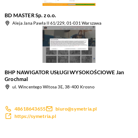
BD MASTER Sp. z o.o.
Aleja Jana Pawła II 61/229, 01-031 Warszawa
BHP NAWIGATOR USŁUGI WYSOKOŚCIOWE Jan
Grochmal
ul. Wincentego Witosa 3E, 38-400 Krosno
48618643655
biuro@symetria.pl
https://symetria.pl