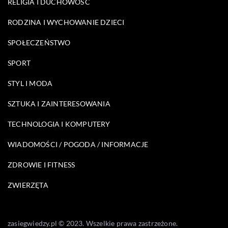
RELIGIA I DUCHOWOŚĆ
RODZINA I WYCHOWANIE DZIECI
SPOŁECZEŃSTWO
SPORT
STYL I MODA
SZTUKA I ZAINTERESOWANIA
TECHNOLOGIA I KOMPUTERY
WIADOMOŚCI / POGODA / INFORMACJE
ZDROWIE I FITNESS
ZWIERZĘTA
zasiegwiedzy.pl © 2023. Wszelkie prawa zastrzeżone.