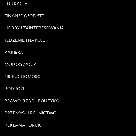
EDUKACJA
FINANSE OSOBISTE
HOBBY I ZAINTERESOWANIA
JEDZENIE I NAPOJE
KARIERA
MOTORYZACJA
NIERUCHOMOŚCI
PODRÓŻE
PRAWO, RZĄD I POLITYKA
PRZEMYSŁ I ROLNICTWO
REKLAMA I DRUK