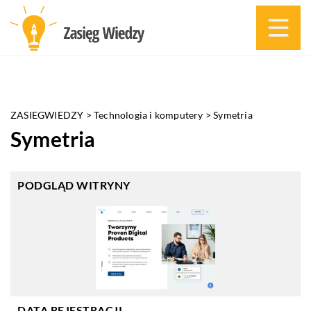
ZASIEGWIEDZY
>
Technologia i komputery
>
Symetria
Symetria
PODGLĄD WITRYNY
DATA REJESTRACJI