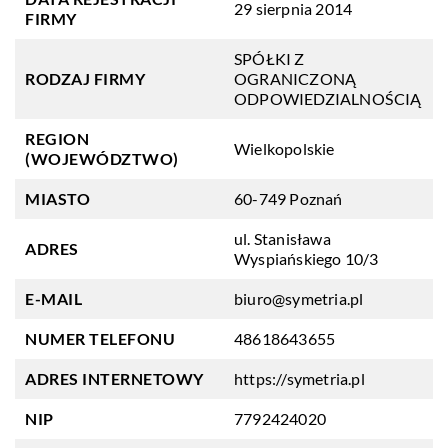
29 sierpnia 2014
FIRMY
SPÓŁKI Z
RODZAJ FIRMY
OGRANICZONĄ
ODPOWIEDZIALNOŚCIĄ
REGION
Wielkopolskie
(WOJEWÓDZTWO)
MIASTO
60-749 Poznań
ul. Stanisława
ADRES
Wyspiańskiego 10/3
E-MAIL
biuro@symetria.pl
NUMER TELEFONU
48618643655
ADRES INTERNETOWY
https://symetria.pl
NIP
7792424020