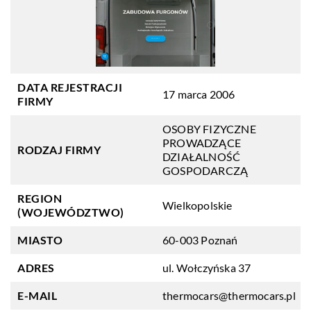
DATA REJESTRACJI
17 marca 2006
FIRMY
OSOBY FIZYCZNE
PROWADZĄCE
RODZAJ FIRMY
DZIAŁALNOŚĆ
GOSPODARCZĄ
REGION
Wielkopolskie
(WOJEWÓDZTWO)
MIASTO
60-003 Poznań
ADRES
ul. Wołczyńska 37
E-MAIL
thermocars@thermocars.pl