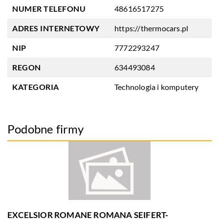
NUMER TELEFONU
48616517275
ADRES INTERNETOWY
https://thermocars.pl
NIP
7772293247
REGON
634493084
KATEGORIA
Technologia i komputery
Podobne firmy
EXCELSIOR ROMANE ROMANA SEIFERT-