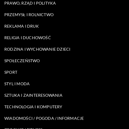
PRAWO, RZĄD I POLITYKA
PRZEMYSŁ I ROLNICTWO
REKLAMA I DRUK
RELIGIA I DUCHOWOŚĆ
RODZINA I WYCHOWANIE DZIECI
SPOŁECZEŃSTWO
SPORT
STYL I MODA
SZTUKA I ZAINTERESOWANIA
TECHNOLOGIA I KOMPUTERY
WIADOMOŚCI / POGODA / INFORMACJE