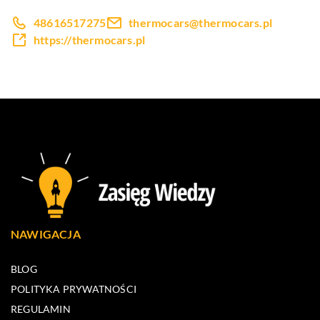
48616517275
thermocars@thermocars.pl
https://thermocars.pl
NAWIGACJA
BLOG
POLITYKA PRYWATNOŚCI
REGULAMIN