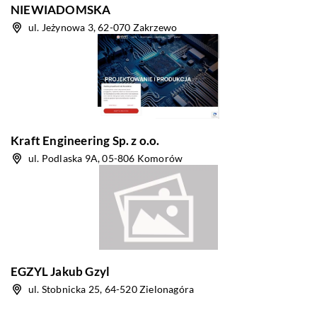
NIEWIADOMSKA
ul. Jeżynowa 3, 62-070 Zakrzewo
Kraft Engineering Sp. z o.o.
ul. Podlaska 9A, 05-806 Komorów
EGZYL Jakub Gzyl
ul. Stobnicka 25, 64-520 Zielonagóra