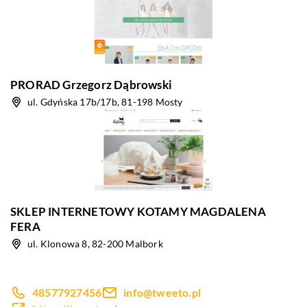
PRORAD Grzegorz Dąbrowski
ul. Gdyńska 17b/17b, 81-198 Mosty
SKLEP INTERNETOWY KOTAMY MAGDALENA
FERA
ul. Klonowa 8, 82-200 Malbork
48577927456
info@tweeto.pl