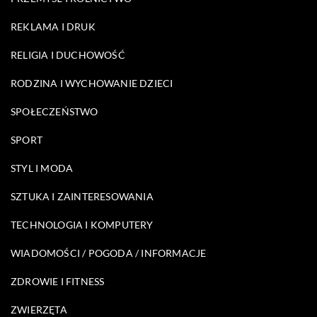
REKLAMA I DRUK
RELIGIA I DUCHOWOŚĆ
RODZINA I WYCHOWANIE DZIECI
SPOŁECZEŃSTWO
SPORT
STYL I MODA
SZTUKA I ZAINTERESOWANIA
TECHNOLOGIA I KOMPUTERY
WIADOMOŚCI / POGODA / INFORMACJE
ZDROWIE I FITNESS
ZWIERZĘTA