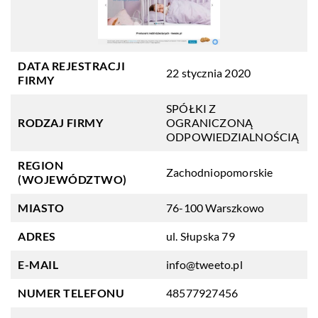
DATA REJESTRACJI
22 stycznia 2020
FIRMY
SPÓŁKI Z
RODZAJ FIRMY
OGRANICZONĄ
ODPOWIEDZIALNOŚCIĄ
REGION
Zachodniopomorskie
(WOJEWÓDZTWO)
MIASTO
76-100 Warszkowo
ADRES
ul. Słupska 79
E-MAIL
info@tweeto.pl
NUMER TELEFONU
48577927456