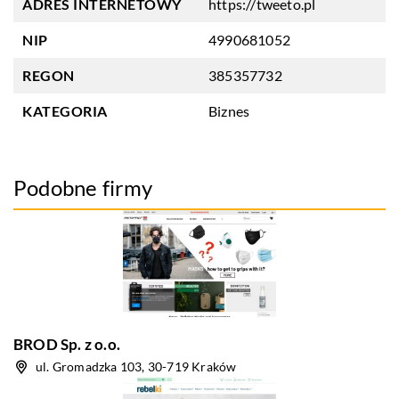
ADRES INTERNETOWY
https://tweeto.pl
NIP
4990681052
REGON
385357732
KATEGORIA
Biznes
Podobne firmy
BROD Sp. z o.o.
ul. Gromadzka 103, 30-719 Kraków