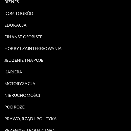
BIZNES
DOM I OGRÓD
EDUKACJA
FINANSE OSOBISTE
HOBBY I ZAINTERESOWANIA
JEDZENIE I NAPOJE
KARIERA
MOTORYZACJA
NIERUCHOMOŚCI
PODRÓŻE
PRAWO, RZĄD I POLITYKA
PRZEMYSŁ I ROLNICTWO