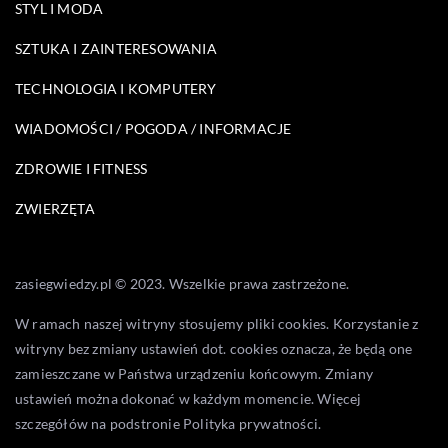
STYL I MODA
SZTUKA I ZAINTERESOWANIA
TECHNOLOGIA I KOMPUTERY
WIADOMOŚCI / POGODA / INFORMACJE
ZDROWIE I FITNESS
ZWIERZĘTA
zasiegwiedzy.pl © 2023. Wszelkie prawa zastrzeżone.
W ramach naszej witryny stosujemy pliki cookies. Korzystanie z
witryny bez zmiany ustawień dot. cookies oznacza, że będą one
zamieszczane w Państwa urządzeniu końcowym. Zmiany
ustawień można dokonać w każdym momencie. Więcej
szczegółów na podstronie
Polityka prywatności
.