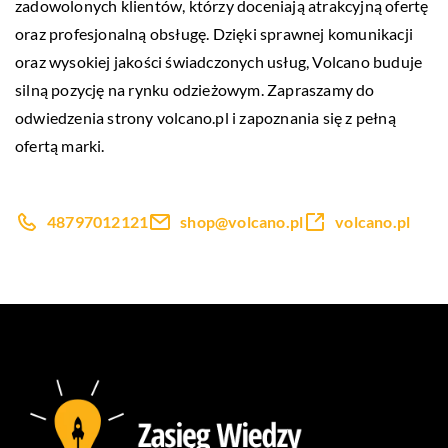
zadowolonych klientów, którzy doceniają atrakcyjną ofertę
oraz profesjonalną obsługę. Dzięki sprawnej komunikacji
oraz wysokiej jakości świadczonych usług, Volcano buduje
silną pozycję na rynku odzieżowym. Zapraszamy do
odwiedzenia strony volcano.pl i zapoznania się z pełną
ofertą marki.
48797012121
shop@volcano.pl
volcano.pl