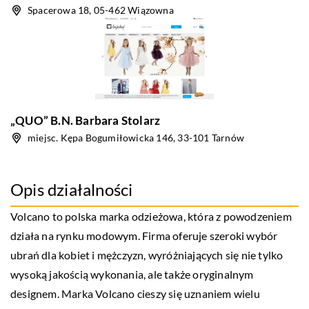
Spacerowa 18, 05-462 Wiązowna
„QUO” B.N. Barbara Stolarz
miejsc. Kępa Bogumiłowicka 146, 33-101 Tarnów
Opis działalności
Volcano
to polska marka odzieżowa, która z powodzeniem
działa na rynku modowym. Firma oferuje szeroki wybór
ubrań dla kobiet i mężczyzn, wyróżniających się nie tylko
wysoką jakością wykonania, ale także oryginalnym
designem. Marka Volcano cieszy się uznaniem wielu