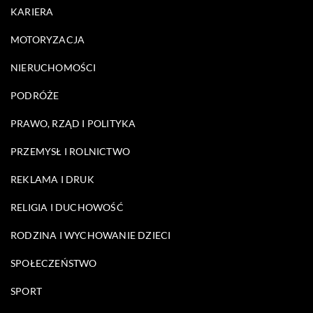
KARIERA
MOTORYZACJA
NIERUCHOMOŚCI
PODRÓŻE
PRAWO, RZĄD I POLITYKA
PRZEMYSŁ I ROLNICTWO
REKLAMA I DRUK
RELIGIA I DUCHOWOŚĆ
RODZINA I WYCHOWANIE DZIECI
SPOŁECZEŃSTWO
SPORT