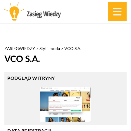
ZASIEGWIEDZY
>
Styl i moda
>
VCO S.A.
VCO S.A.
PODGLĄD WITRYNY
DATA REJESTRACJI