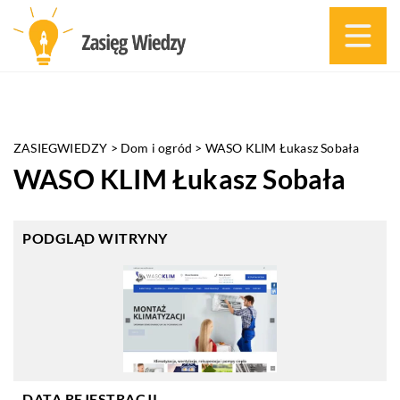
ZASIEGWIEDZY
>
Dom i ogród
>
WASO KLIM Łukasz Sobała
WASO KLIM Łukasz Sobała
PODGLĄD WITRYNY
DATA REJESTRACJI