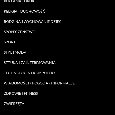
REKLAMA I DRUK
RELIGIA I DUCHOWOŚĆ
RODZINA I WYCHOWANIE DZIECI
SPOŁECZEŃSTWO
SPORT
STYL I MODA
SZTUKA I ZAINTERESOWANIA
TECHNOLOGIA I KOMPUTERY
WIADOMOŚCI / POGODA / INFORMACJE
ZDROWIE I FITNESS
ZWIERZĘTA