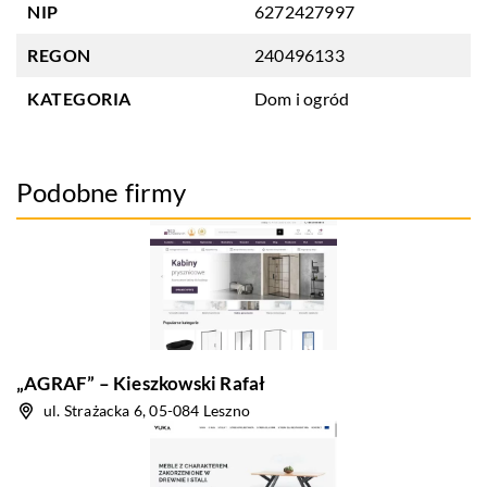
NIP
6272427997
REGON
240496133
KATEGORIA
Dom i ogród
Podobne firmy
„AGRAF” – Kieszkowski Rafał
ul. Strażacka 6, 05-084 Leszno