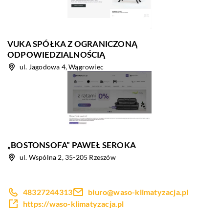
VUKA SPÓŁKA Z OGRANICZONĄ
ODPOWIEDZIALNOŚCIĄ
ul. Jagodowa 4, Wągrowiec
„BOSTONSOFA” PAWEŁ SEROKA
ul. Wspólna 2, 35-205 Rzeszów
48327244313
biuro@waso-klimatyzacja.pl
https://waso-klimatyzacja.pl