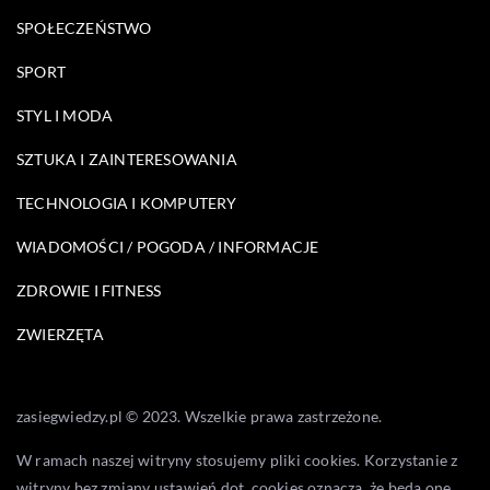
SPOŁECZEŃSTWO
SPORT
STYL I MODA
SZTUKA I ZAINTERESOWANIA
TECHNOLOGIA I KOMPUTERY
WIADOMOŚCI / POGODA / INFORMACJE
ZDROWIE I FITNESS
ZWIERZĘTA
zasiegwiedzy.pl © 2023. Wszelkie prawa zastrzeżone.
W ramach naszej witryny stosujemy pliki cookies. Korzystanie z
witryny bez zmiany ustawień dot. cookies oznacza, że będą one