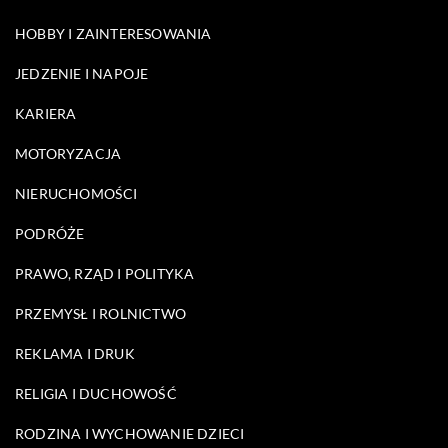
HOBBY I ZAINTERESOWANIA
JEDZENIE I NAPOJE
KARIERA
MOTORYZACJA
NIERUCHOMOŚCI
PODRÓŻE
PRAWO, RZĄD I POLITYKA
PRZEMYSŁ I ROLNICTWO
REKLAMA I DRUK
RELIGIA I DUCHOWOŚĆ
RODZINA I WYCHOWANIE DZIECI