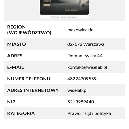
REGION
mazowieckie
(WOJEWÓDZTWO)
MIASTO
02-672 Warszawa
ADRES
Domaniewska 44
E-MAIL
kontakt@wiselab.pl
NUMER TELEFONU
48224309559
ADRES INTERNETOWY
wiselab.pl
NIP
5213989440
KATEGORIA
Prawo, rząd i polityka