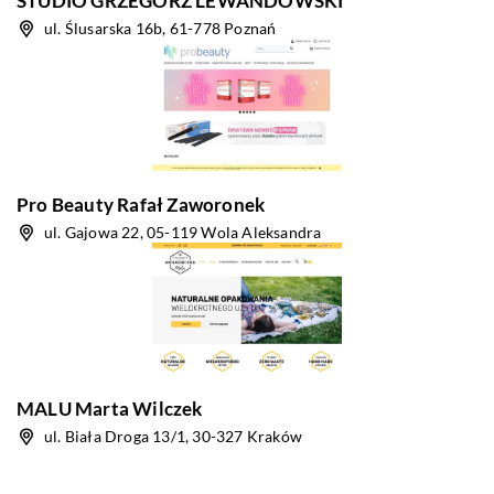
STUDIO GRZEGORZ LEWANDOWSKI
ul. Ślusarska 16b, 61-778 Poznań
Pro Beauty Rafał Zaworonek
ul. Gajowa 22, 05-119 Wola Aleksandra
MALU Marta Wilczek
ul. Biała Droga 13/1, 30-327 Kraków