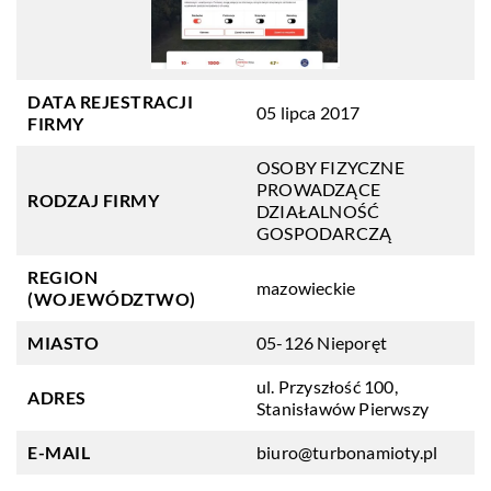
DATA REJESTRACJI
05 lipca 2017
FIRMY
OSOBY FIZYCZNE
PROWADZĄCE
RODZAJ FIRMY
DZIAŁALNOŚĆ
GOSPODARCZĄ
REGION
mazowieckie
(WOJEWÓDZTWO)
MIASTO
05-126 Nieporęt
ul. Przyszłość 100,
ADRES
Stanisławów Pierwszy
E-MAIL
biuro@turbonamioty.pl