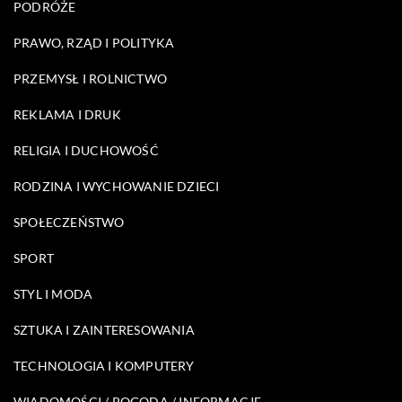
PODRÓŻE
PRAWO, RZĄD I POLITYKA
PRZEMYSŁ I ROLNICTWO
REKLAMA I DRUK
RELIGIA I DUCHOWOŚĆ
RODZINA I WYCHOWANIE DZIECI
SPOŁECZEŃSTWO
SPORT
STYL I MODA
SZTUKA I ZAINTERESOWANIA
TECHNOLOGIA I KOMPUTERY
WIADOMOŚCI / POGODA / INFORMACJE