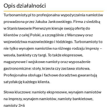
Opis działalności
Turbonamioty.pl to profesjonalna wypożyczalnia namiotów
prowadzona przez Jakuba Jankowskiego. Firma z siedzibą
w Stanisławowie Pierwszym kieruje swoją ofertę do
klientów z całej Polski, a szczególnie z Warszawy oraz
województwa mazowieckiego i łódzkiego. Turbonamioty to
nie tylko wynajem namiotów na różnego rodzaju imprezy –
wesela, bankiety czy targi. To także ekspresowe,
magazynowe i wojskowe namioty oraz wyposażenie
gastronomiczne: stoły, krzesła czy zastawa stołowa.
Profesjonalna obsługa i fachowe doradztwo gwarantują
satysfakcję każdego klienta.
Słowa kluczowe: namioty ekspresowe,
wynajem namiotów
na imprezy
, wynajem namiotów, namioty bankietowe,
namioty 3×6