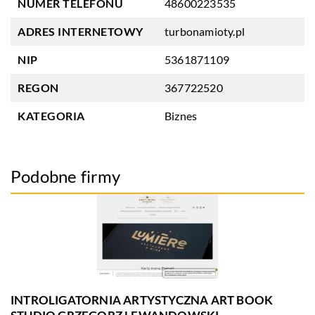
NUMER TELEFONU
48600223535
ADRES INTERNETOWY
turbonamioty.pl
NIP
5361871109
REGON
367722520
KATEGORIA
Biznes
Podobne firmy
INTROLIGATORNIA ARTYSTYCZNA ART BOOK