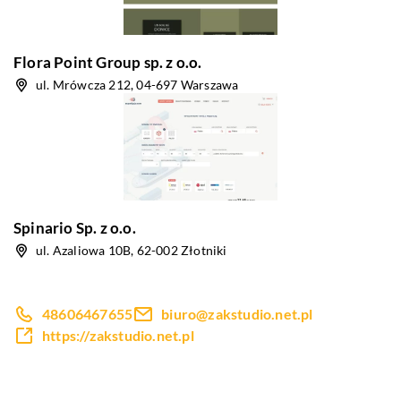
Flora Point Group sp. z o.o.
ul. Mrówcza 212, 04-697 Warszawa
Spinario Sp. z o.o.
ul. Azaliowa 10B, 62-002 Złotniki
48606467655
biuro@zakstudio.net.pl
https://zakstudio.net.pl