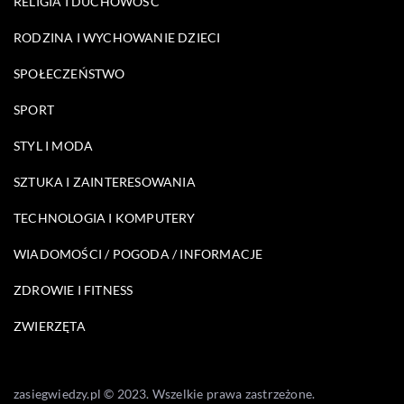
RELIGIA I DUCHOWOŚĆ
RODZINA I WYCHOWANIE DZIECI
SPOŁECZEŃSTWO
SPORT
STYL I MODA
SZTUKA I ZAINTERESOWANIA
TECHNOLOGIA I KOMPUTERY
WIADOMOŚCI / POGODA / INFORMACJE
ZDROWIE I FITNESS
ZWIERZĘTA
zasiegwiedzy.pl © 2023. Wszelkie prawa zastrzeżone.