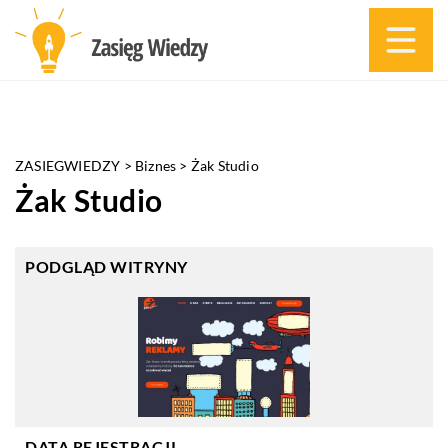
ZASIEGWIEDZY
>
Biznes
>
Żak Studio
Żak Studio
PODGLĄD WITRYNY
DATA REJESTRACJI