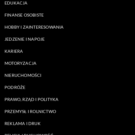
EDUKACJA
FINANSE OSOBISTE
HOBBY I ZAINTERESOWANIA
JEDZENIE I NAPOJE
KARIERA
MOTORYZACJA
NIERUCHOMOŚCI
PODRÓŻE
PRAWO, RZĄD I POLITYKA
PRZEMYSŁ I ROLNICTWO
REKLAMA I DRUK