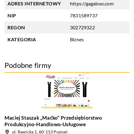
ADRES INTERNETOWY
https://gagaboo.com
NIP
7831589737
REGON
302729322
KATEGORIA
Biznes
Podobne firmy
Maciej Staszak „Maćko” Przedsiębiorstwo
Produkcyjno-Handlowo-Usługowe
ul. Rawicka 1, 60-113 Poznań