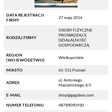
DATA REJESTRACJI
27 maja 2014
FIRMY
OSOBY FIZYCZNE
PROWADZĄCE
RODZAJ FIRMY
DZIAŁALNOŚĆ
GOSPODARCZĄ
REGION
Wielkopolskie
(WOJEWÓDZTWO)
MIASTO
61-511 Poznań
ul. Antoniego
ADRES
Madalińskiego 4/5
E-MAIL
shop@gagaboo.com
NUMER TELEFONU
48789090930