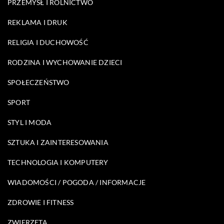
PRZEMYSŁ I ROLNICTWO
REKLAMA I DRUK
RELIGIA I DUCHOWOŚĆ
RODZINA I WYCHOWANIE DZIECI
SPOŁECZEŃSTWO
SPORT
STYL I MODA
SZTUKA I ZAINTERESOWANIA
TECHNOLOGIA I KOMPUTERY
WIADOMOŚCI / POGODA / INFORMACJE
ZDROWIE I FITNESS
ZWIERZĘTA