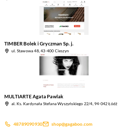
TIMBER Bolek i Gryczman Sp. j.
ul. Stawowa 48, 43-400 Cieszyn
MULTIARTE Agata Pawlak
al. Ks. Kardynała Stefana Wyszyńskiego 22/4, 94-042 Łódź
48789090930
shop@gagaboo.com