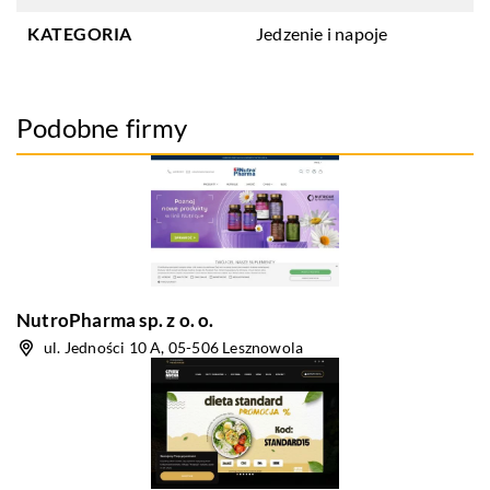
KATEGORIA
Jedzenie i napoje
Podobne firmy
NutroPharma sp. z o. o.
ul. Jedności 10 A, 05-506 Lesznowola