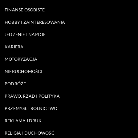
FINANSE OSOBISTE
HOBBY I ZAINTERESOWANIA
JEDZENIE I NAPOJE
KARIERA
MOTORYZACJA
NIERUCHOMOŚCI
PODRÓŻE
PRAWO, RZĄD I POLITYKA
PRZEMYSŁ I ROLNICTWO
REKLAMA I DRUK
RELIGIA I DUCHOWOŚĆ