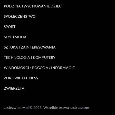
RODZINA I WYCHOWANIE DZIECI
SPOŁECZEŃSTWO
SPORT
STYL I MODA
SZTUKA I ZAINTERESOWANIA
TECHNOLOGIA I KOMPUTERY
WIADOMOŚCI / POGODA / INFORMACJE
ZDROWIE I FITNESS
ZWIERZĘTA
zasiegwiedzy.pl © 2023. Wszelkie prawa zastrzeżone.