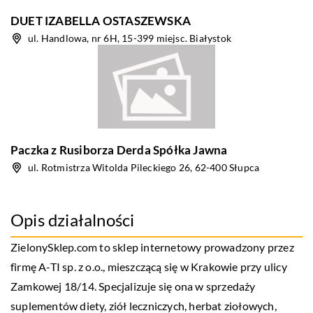
DUET IZABELLA OSTASZEWSKA
ul. Handlowa, nr 6H, 15-399 miejsc. Białystok
Paczka z Rusiborza Derda Spółka Jawna
ul. Rotmistrza Witolda Pileckiego 26, 62-400 Słupca
Opis działalności
ZielonySklep.com to sklep internetowy prowadzony przez
firmę A-TI sp. z o.o., mieszczącą się w Krakowie przy ulicy
Zamkowej 18/14. Specjalizuje się ona w sprzedaży
suplementów diety, ziół leczniczych, herbat ziołowych,