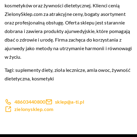
kosmetyków oraz żywności dietetycznej. Klienci cenią
ZielonySklep.com za atrakcyjne ceny, bogaty asortyment
oraz profesjonalną obsługę. Oferta sklepu jest starannie
dobrana i zawiera produkty ajurwedyjskie, które pomagają
dbać o zdrowie i urodę. Firma zachęca do korzystania z
ajurwedy jako metody na utrzymanie harmonii i równowagi
w życiu.
Tagi: suplementy diety, zioła lecznicze,
amla owoc
, żywność
dietetyczna, kosmetyki
48603440800
sklep@a-ti.pl
zielonysklep.com