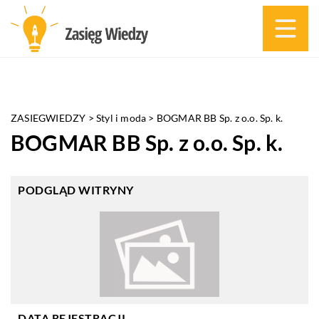
ZASIEGWIEDZY
>
Styl i moda
>
BOGMAR BB Sp. z o.o. Sp. k.
BOGMAR BB Sp. z o.o. Sp. k.
PODGLĄD WITRYNY
DATA REJESTRACJI