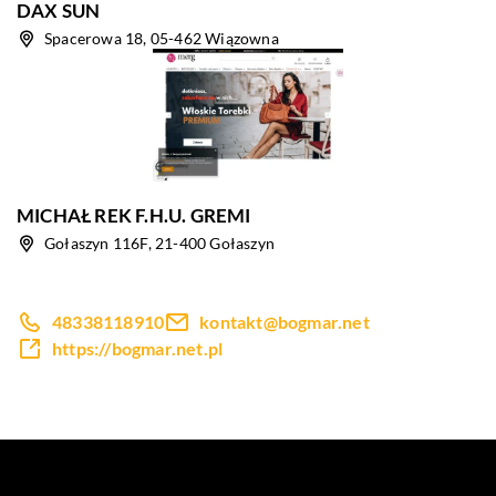
DAX SUN
Spacerowa 18, 05-462 Wiązowna
MICHAŁ REK F.H.U. GREMI
Gołaszyn 116F, 21-400 Gołaszyn
48338118910
kontakt@bogmar.net
https://bogmar.net.pl