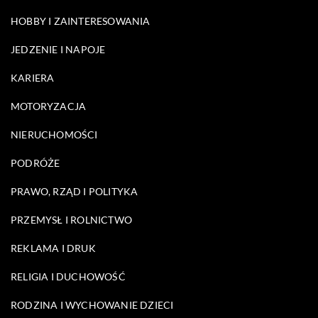
HOBBY I ZAINTERESOWANIA
JEDZENIE I NAPOJE
KARIERA
MOTORYZACJA
NIERUCHOMOŚCI
PODRÓŻE
PRAWO, RZĄD I POLITYKA
PRZEMYSŁ I ROLNICTWO
REKLAMA I DRUK
RELIGIA I DUCHOWOŚĆ
RODZINA I WYCHOWANIE DZIECI