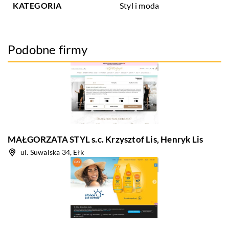
KATEGORIA
Styl i moda
Podobne firmy
MAŁGORZATA STYL s.c. Krzysztof Lis, Henryk Lis
ul. Suwalska 34, Ełk