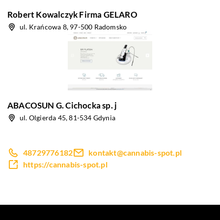
Robert Kowalczyk Firma GELARO
ul. Krańcowa 8, 97-500 Radomsko
ABACOSUN G. Cichocka sp. j
ul. Olgierda 45, 81-534 Gdynia
48729776182
kontakt@cannabis-spot.pl
https://cannabis-spot.pl