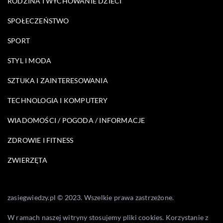
RODZINA I WYCHOWANIE DZIECI
SPOŁECZEŃSTWO
SPORT
STYL I MODA
SZTUKA I ZAINTERESOWANIA
TECHNOLOGIA I KOMPUTERY
WIADOMOŚCI / POGODA / INFORMACJE
ZDROWIE I FITNESS
ZWIERZĘTA
zasiegwiedzy.pl © 2023. Wszelkie prawa zastrzeżone.
W ramach naszej witryny stosujemy pliki cookies. Korzystanie z