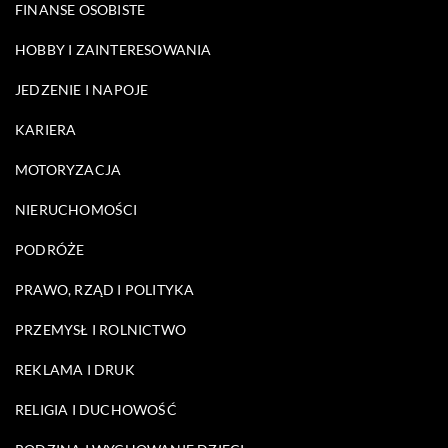
FINANSE OSOBISTE
HOBBY I ZAINTERESOWANIA
JEDZENIE I NAPOJE
KARIERA
MOTORYZACJA
NIERUCHOMOŚCI
PODRÓŻE
PRAWO, RZĄD I POLITYKA
PRZEMYSŁ I ROLNICTWO
REKLAMA I DRUK
RELIGIA I DUCHOWOŚĆ