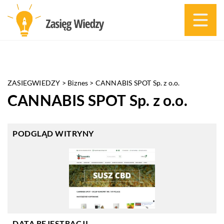
ZASIEGWIEDZY
>
Biznes
>
CANNABIS SPOT Sp. z o.o.
CANNABIS SPOT Sp. z o.o.
PODGLĄD WITRYNY
DATA REJESTRACJI