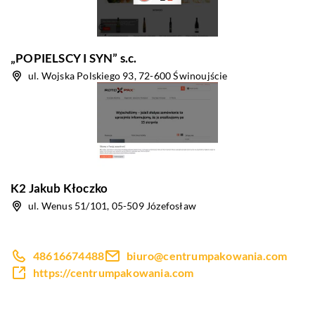
„POPIELSCY I SYN” s.c.
ul. Wojska Polskiego 93, 72-600 Świnoujście
K2 Jakub Kłoczko
ul. Wenus 51/101, 05-509 Józefosław
48616674488
biuro@centrumpakowania.com
https://centrumpakowania.com