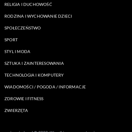
RELIGIA I DUCHOWOŚĆ
RODZINA I WYCHOWANIE DZIECI
SPOŁECZEŃSTWO
SPORT
STYL I MODA
SZTUKA I ZAINTERESOWANIA
TECHNOLOGIA I KOMPUTERY
WIADOMOŚCI / POGODA / INFORMACJE
ZDROWIE I FITNESS
ZWIERZĘTA