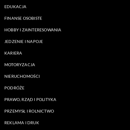
EDUKACJA
FINANSE OSOBISTE
HOBBY I ZAINTERESOWANIA
JEDZENIE I NAPOJE
KARIERA
MOTORYZACJA
NIERUCHOMOŚCI
PODRÓŻE
PRAWO, RZĄD I POLITYKA
PRZEMYSŁ I ROLNICTWO
REKLAMA I DRUK