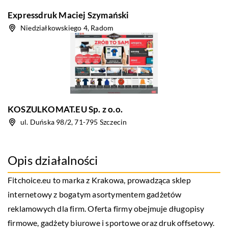
Expressdruk Maciej Szymański
Niedziałkowskiego 4, Radom
KOSZULKOMAT.EU Sp. z o.o.
ul. Duńska 98/2, 71-795 Szczecin
Opis działalności
Fitchoice.eu
to marka z Krakowa, prowadząca sklep
internetowy z bogatym asortymentem gadżetów
reklamowych dla firm. Oferta firmy obejmuje długopisy
firmowe, gadżety biurowe i sportowe oraz druk offsetowy.