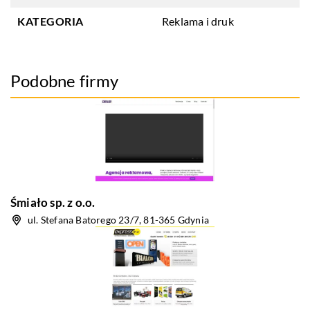
KATEGORIA
Reklama i druk
Podobne firmy
Śmiało sp. z o.o.
ul. Stefana Batorego 23/7, 81-365 Gdynia