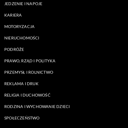
JEDZENIE I NAPOJE
KARIERA
MOTORYZACJA
NIERUCHOMOŚCI
PODRÓŻE
PRAWO, RZĄD I POLITYKA
PRZEMYSŁ I ROLNICTWO
REKLAMA I DRUK
RELIGIA I DUCHOWOŚĆ
RODZINA I WYCHOWANIE DZIECI
SPOŁECZEŃSTWO