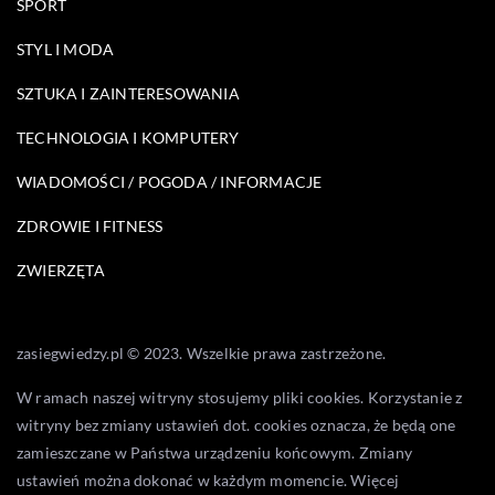
SPORT
STYL I MODA
SZTUKA I ZAINTERESOWANIA
TECHNOLOGIA I KOMPUTERY
WIADOMOŚCI / POGODA / INFORMACJE
ZDROWIE I FITNESS
ZWIERZĘTA
zasiegwiedzy.pl © 2023. Wszelkie prawa zastrzeżone.
W ramach naszej witryny stosujemy pliki cookies. Korzystanie z
witryny bez zmiany ustawień dot. cookies oznacza, że będą one
zamieszczane w Państwa urządzeniu końcowym. Zmiany
ustawień można dokonać w każdym momencie. Więcej