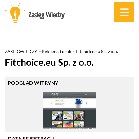
ZASIEGWIEDZY
>
Reklama i druk
>
Fitchoice.eu Sp. z o.o.
Fitchoice.eu Sp. z o.o.
PODGLĄD WITRYNY
DATA REJESTRACJI