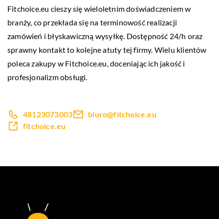
Fitchoice.eu cieszy się wieloletnim doświadczeniem w
branży, co przekłada się na terminowość realizacji
zamówień i błyskawiczną wysyłkę. Dostępność 24/h oraz
sprawny kontakt to kolejne atuty tej firmy. Wielu klientów
poleca zakupy w Fitchoice.eu, doceniając ich jakość i
profesjonalizm obsługi.
48123073003
biuro@fitchoice.eu
fitchoice.eu