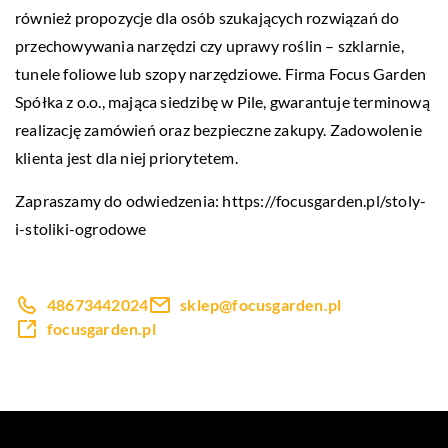
również propozycje dla osób szukających rozwiązań do
przechowywania narzędzi czy uprawy roślin – szklarnie,
tunele foliowe lub szopy narzędziowe. Firma Focus Garden
Spółka z o.o., mająca siedzibę w Pile, gwarantuje terminową
realizację zamówień oraz bezpieczne zakupy. Zadowolenie
klienta jest dla niej priorytetem.
Zapraszamy do odwiedzenia:
https://focusgarden.pl/stoly-
i-stoliki-ogrodowe
48673442024
sklep@focusgarden.pl
focusgarden.pl