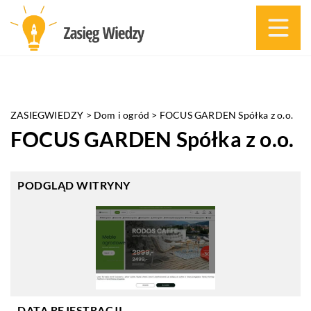
ZASIEGWIEDZY
>
Dom i ogród
>
FOCUS GARDEN Spółka z o.o.
FOCUS GARDEN Spółka z o.o.
PODGLĄD WITRYNY
DATA REJESTRACJI