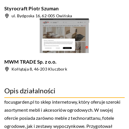
Styrocraft Piotr Szuman
ul. Bydgoska 16, 62-005 Owińska
MWM TRADE Sp. z o.o.
Kołłątaja 8, 46-203 Kluczbork
Opis działalności
focusgarden.pl to sklep internetowy, który oferuje szeroki
asortyment mebli i akcesoriów ogrodowych. W swojej
ofercie posiada zarówno meble z technorattanu, fotele
ogrodowe, jak i zestawy wypoczynkowe. Przygotował