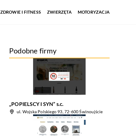
ZDROWIE I FITNESS
ZWIERZĘTA
MOTORYZACJA
Podobne firmy
„POPIELSCY I SYN” s.c.
ul. Wojska Polskiego 93, 72-600 Świnoujście