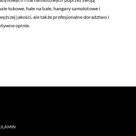
ale łukowe, hale na bale, hangary samolotowe i
ższej jakości, ale także profesjonalne doradztwo i
ytywne opinie.
ULAMIN