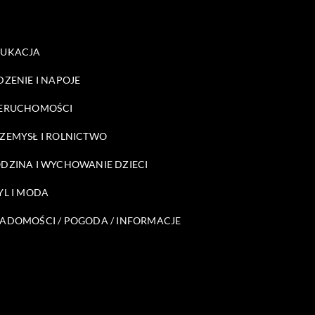
DUKACJA
DZENIE I NAPOJE
ERUCHOMOŚCI
ZEMYSŁ I ROLNICTWO
DZINA I WYCHOWANIE DZIECI
YL I MODA
ADOMOŚCI / POGODA / INFORMACJE