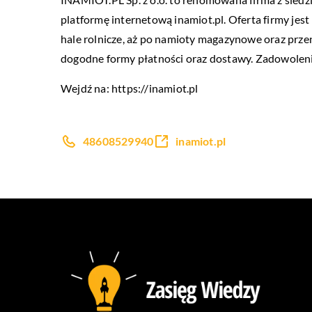
platformę internetową inamiot.pl. Oferta firmy jes
hale rolnicze, aż po namioty magazynowe oraz prze
dogodne formy płatności oraz dostawy. Zadowolenie 
Wejdź na:
https://inamiot.pl
48608529940
inamiot.pl