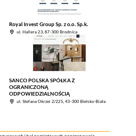
Royal Invest Group Sp. z o.o. Sp.k.
ul. Hallera 23, 87-300 Brodnica
SANCO POLSKA SPÓŁKA Z
OGRANICZONĄ
ODPOWIEDZIALNOŚCIĄ
ul. Stefana Okrzei 2/225, 43-300 Bielsko-Biała
agazynowych i hal namiotowych poprzez swoją