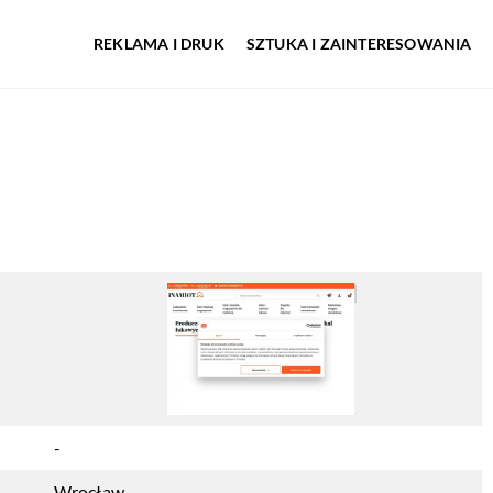
REKLAMA I DRUK
SZTUKA I ZAINTERESOWANIA
-
Wrocław