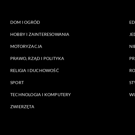
DOM I OGRÓD
E
HOBBY I ZAINTERESOWANIA
JE
MOTORYZACJA
NI
PRAWO, RZĄD I POLITYKA
PR
RELIGIA I DUCHOWOŚĆ
RO
SPORT
ST
TECHNOLOGIA I KOMPUTERY
WI
ZWIERZĘTA