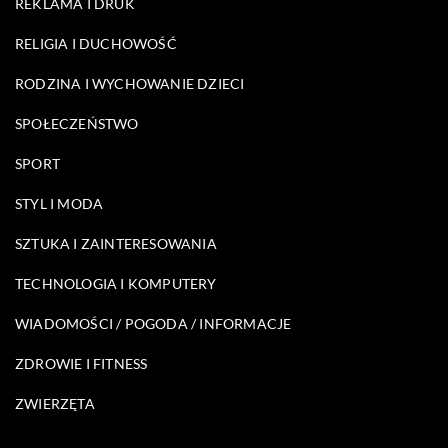
REKLAMA I DRUK
RELIGIA I DUCHOWOŚĆ
RODZINA I WYCHOWANIE DZIECI
SPOŁECZEŃSTWO
SPORT
STYL I MODA
SZTUKA I ZAINTERESOWANIA
TECHNOLOGIA I KOMPUTERY
WIADOMOŚCI / POGODA / INFORMACJE
ZDROWIE I FITNESS
ZWIERZĘTA