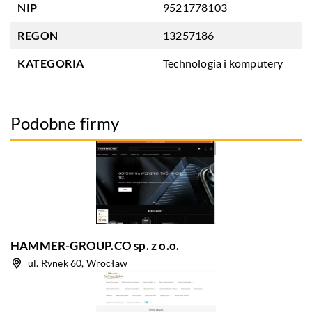
NIP
9521778103
REGON
13257186
KATEGORIA
Technologia i komputery
Podobne firmy
HAMMER-GROUP.CO sp. z o.o.
ul. Rynek 60, Wrocław