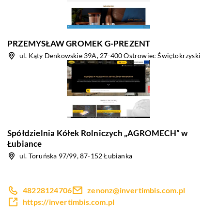
PRZEMYSŁAW GROMEK G-PREZENT
ul. Kąty Denkowskie 39A, 27-400 Ostrowiec Świętokrzyski
Spółdzielnia Kółek Rolniczych „AGROMECH” w
Łubiance
ul. Toruńska 97/99, 87-152 Łubianka
48228124706
zenonz@invertimbis.com.pl
https://invertimbis.com.pl