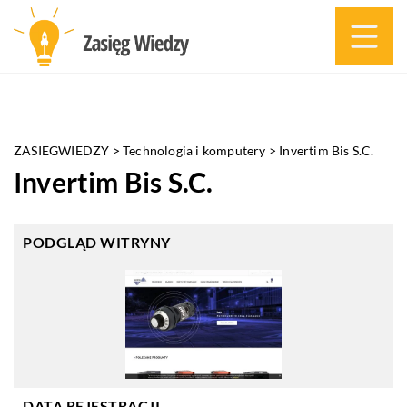
ZASIEGWIEDZY
>
Technologia i komputery
>
Invertim Bis S.C.
Invertim Bis S.C.
PODGLĄD WITRYNY
DATA REJESTRACJI