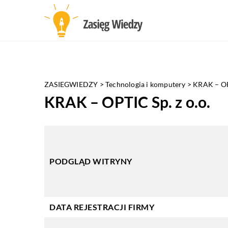
ZASIEGWIEDZY
>
Technologia i komputery
>
KRAK – OPT
KRAK – OPTIC Sp. z o.o.
PODGLĄD WITRYNY
DATA REJESTRACJI FIRMY