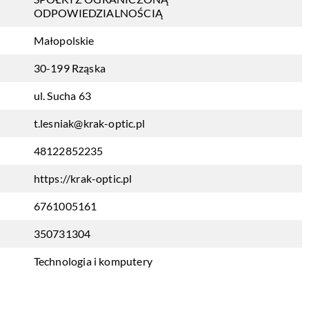
ODPOWIEDZIALNOŚCIĄ
Małopolskie
30-199 Rząska
ul. Sucha 63
t.lesniak@krak-optic.pl
48122852235
https://krak-optic.pl
6761005161
350731304
Technologia i komputery