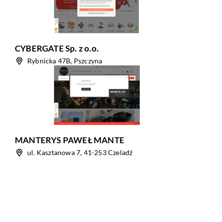
CYBERGATE Sp. z o.o.
Rybnicka 47B, Pszczyna
MANTERYS PAWEŁ MANTE
ul. Kasztanowa 7, 41-253 Czeladź