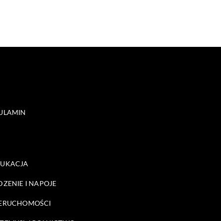
ULAMIN
DUKACJA
DZENIE I NAPOJE
ERUCHOMOŚCI