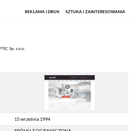
REKLAMA I DRUK
SZTUKA I ZAINTERESOWANIA
IC Sp. z o.o.
15 września 1994
SPÓŁKI Z OGRANICZONĄ