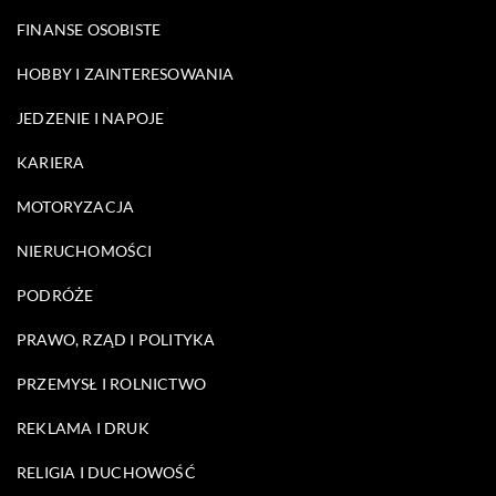
FINANSE OSOBISTE
HOBBY I ZAINTERESOWANIA
JEDZENIE I NAPOJE
KARIERA
MOTORYZACJA
NIERUCHOMOŚCI
PODRÓŻE
PRAWO, RZĄD I POLITYKA
PRZEMYSŁ I ROLNICTWO
REKLAMA I DRUK
RELIGIA I DUCHOWOŚĆ