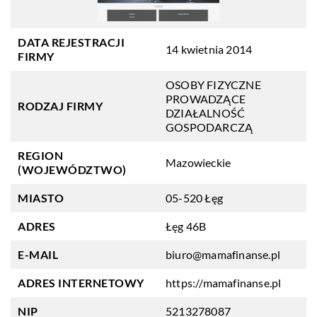
DATA REJESTRACJI
14 kwietnia 2014
FIRMY
OSOBY FIZYCZNE
PROWADZĄCE
RODZAJ FIRMY
DZIAŁALNOŚĆ
GOSPODARCZĄ
REGION
Mazowieckie
(WOJEWÓDZTWO)
MIASTO
05-520 Łęg
ADRES
Łęg 46B
E-MAIL
biuro@mamafinanse.pl
ADRES INTERNETOWY
https://mamafinanse.pl
NIP
5213278087