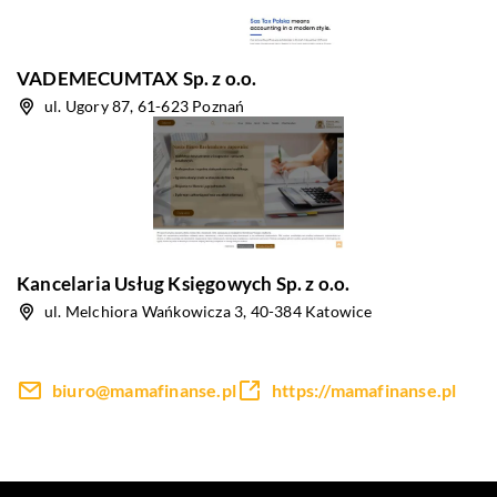
VADEMECUMTAX Sp. z o.o.
ul. Ugory 87, 61-623 Poznań
Kancelaria Usług Księgowych Sp. z o.o.
ul. Melchiora Wańkowicza 3, 40-384 Katowice
biuro@mamafinanse.pl
https://mamafinanse.pl