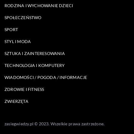
RODZINA I WYCHOWANIE DZIECI
SPOŁECZEŃSTWO
SPORT
STYL I MODA
SZTUKA I ZAINTERESOWANIA
TECHNOLOGIA I KOMPUTERY
WIADOMOŚCI / POGODA / INFORMACJE
ZDROWIE I FITNESS
ZWIERZĘTA
zasiegwiedzy.pl © 2023. Wszelkie prawa zastrzeżone.