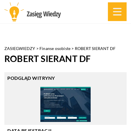
ZASIEGWIEDZY
>
Finanse osobiste
>
ROBERT SIERANT DF
ROBERT SIERANT DF
PODGLĄD WITRYNY
DATA REJESTRACJI