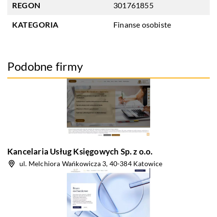
REGON
301761855
KATEGORIA
Finanse osobiste
Podobne firmy
Kancelaria Usług Księgowych Sp. z o.o.
ul. Melchiora Wańkowicza 3, 40-384 Katowice