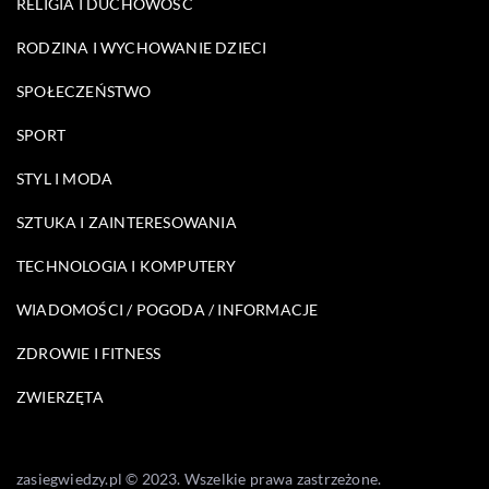
RELIGIA I DUCHOWOŚĆ
RODZINA I WYCHOWANIE DZIECI
SPOŁECZEŃSTWO
SPORT
STYL I MODA
SZTUKA I ZAINTERESOWANIA
TECHNOLOGIA I KOMPUTERY
WIADOMOŚCI / POGODA / INFORMACJE
ZDROWIE I FITNESS
ZWIERZĘTA
zasiegwiedzy.pl © 2023. Wszelkie prawa zastrzeżone.