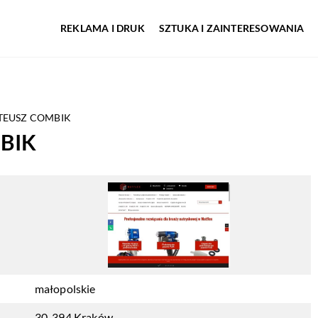
REKLAMA I DRUK
SZTUKA I ZAINTERESOWANIA
TEUSZ COMBIK
BIK
małopolskie
30-394 Kraków