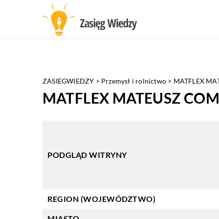
ZASIEGWIEDZY
>
Przemysł i rolnictwo
>
MATFLEX MA
MATFLEX MATEUSZ COM
PODGLĄD WITRYNY
REGION (WOJEWÓDZTWO)
MIASTO