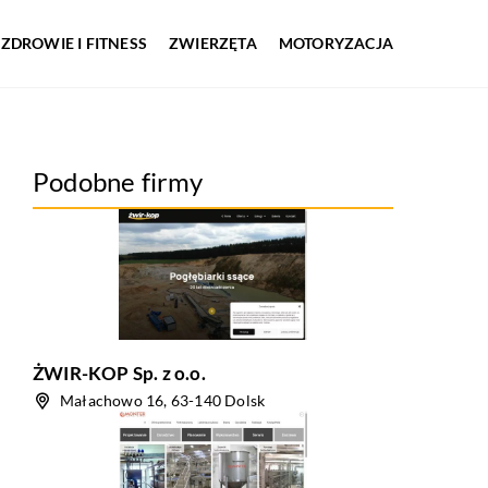
ZDROWIE I FITNESS
ZWIERZĘTA
MOTORYZACJA
Podobne firmy
ŻWIR-KOP Sp. z o.o.
Małachowo 16, 63-140 Dolsk