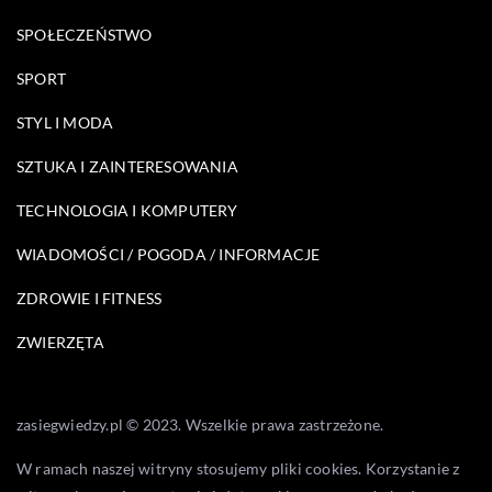
SPOŁECZEŃSTWO
SPORT
STYL I MODA
SZTUKA I ZAINTERESOWANIA
TECHNOLOGIA I KOMPUTERY
WIADOMOŚCI / POGODA / INFORMACJE
ZDROWIE I FITNESS
ZWIERZĘTA
zasiegwiedzy.pl © 2023. Wszelkie prawa zastrzeżone.
W ramach naszej witryny stosujemy pliki cookies. Korzystanie z