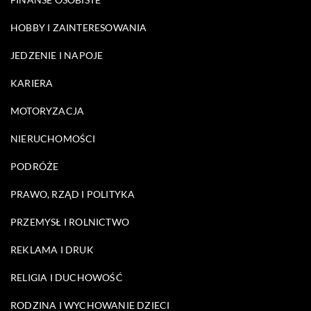
HOBBY I ZAINTERESOWANIA
JEDZENIE I NAPOJE
KARIERA
MOTORYZACJA
NIERUCHOMOŚCI
PODRÓŻE
PRAWO, RZĄD I POLITYKA
PRZEMYSŁ I ROLNICTWO
REKLAMA I DRUK
RELIGIA I DUCHOWOŚĆ
RODZINA I WYCHOWANIE DZIECI