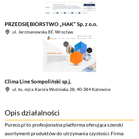
PRZEDSIĘBIORSTWO „HAK” Sp. z o.o.
ul. Jerzmanowska 8F, Wrocław
Clima Line Sompoliński sp.j.
ul. ks. mjra Karola Woźniaka 28, 40-384 Katowice
Opis działalności
Pureco.pl to profesjonalna platforma oferująca szeroki
asortyment produktów do utrzymania czystości. Firma