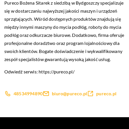
Pureco Bożena Sitarek z siedzibą w Bydgoszczy specjalizuje
się w dostarczaniu najwyższej jakości maszyn i urządzeń
sprzątających. Wśród dostępnych produktów znajdują się
między innymi maszyny do mycia podłóg, roboty do mycia
podłóg oraz odkurzacze biurowe. Dodatkowo, firma oferuje
profesjonalne doradztwo oraz program lojalnościowy dla
swoich klientów. Bogate doświadczenie i wykwalifikowany
zespół specjalistów gwarantują wysoką jakość usług.
Odwiedź serwis:
https://pureco.pl/
48534994890
biuro@pureco.pl
pureco.pl