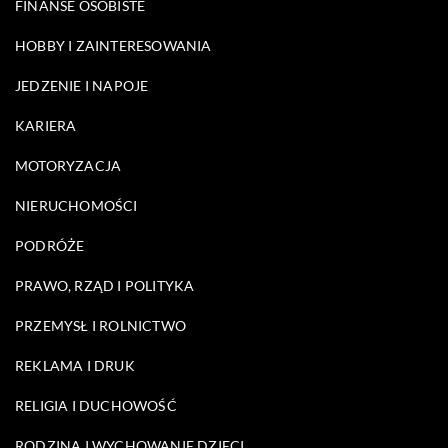
FINANSE OSOBISTE
HOBBY I ZAINTERESOWANIA
JEDZENIE I NAPOJE
KARIERA
MOTORYZACJA
NIERUCHOMOŚCI
PODRÓŻE
PRAWO, RZĄD I POLITYKA
PRZEMYSŁ I ROLNICTWO
REKLAMA I DRUK
RELIGIA I DUCHOWOŚĆ
RODZINA I WYCHOWANIE DZIECI