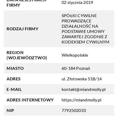
02 stycznia 2019
FIRMY
SPÓŁKI CYWILNE
PROWADZĄCE
DZIAŁALNOŚĆ NA
RODZAJ FIRMY
PODSTAWIE UMOWY
ZAWARTEJ ZGODNIE Z
KODEKSEM CYWILNYM
REGION
Wielkopolskie
(WOJEWÓDZTWO)
MIASTO
60-184 Poznań
ADRES
ul. Złotowska 51B/14
E-MAIL
kontakt@miandmolly.pl
ADRES INTERNETOWY
https://miandmolly.pl
NIP
7792502033