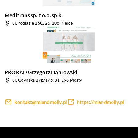
Meditrans sp. z o.o. sp.k.
ul.Podlasie 16C, 25-108 Kielce
PRORAD Grzegorz Dąbrowski
ul. Gdyńska 17b/17b, 81-198 Mosty
kontakt@miandmolly.pl
https://miandmolly.pl