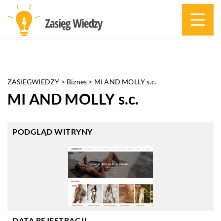
ZASIEGWIEDZY
>
Biznes
>
MI AND MOLLY s.c.
MI AND MOLLY s.c.
PODGLĄD WITRYNY
DATA REJESTRACJI