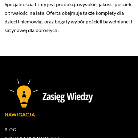
Specjalnością firmy jest produkcja wysokiej jakości pościeli
o trwałości na lata. Oferta obejmuje także komplety dla
dzieci i niemowląt oraz bogaty wybór pościeli bawełnianej i
satynowej dla dorosłych.
NAWIGACJA
BLOG