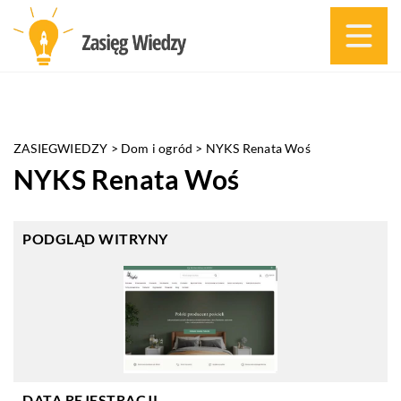
ZASIEGWIEDZY
>
Dom i ogród
>
NYKS Renata Woś
NYKS Renata Woś
PODGLĄD WITRYNY
DATA REJESTRACJI