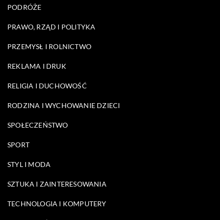
PODRÓŻE
PRAWO, RZĄD I POLITYKA
PRZEMYSŁ I ROLNICTWO
REKLAMA I DRUK
RELIGIA I DUCHOWOŚĆ
RODZINA I WYCHOWANIE DZIECI
SPOŁECZEŃSTWO
SPORT
STYL I MODA
SZTUKA I ZAINTERESOWANIA
TECHNOLOGIA I KOMPUTERY