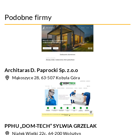
Podobne firmy
Architaras D. Paprocki Sp. z.o.o
Mąkoszyce 28, 63-507 Kobyla Góra
PPHU „DOM-TECH” SYLWIA GRZELAK
Niałek Wielki 22c, 64-200 Wolsztyn