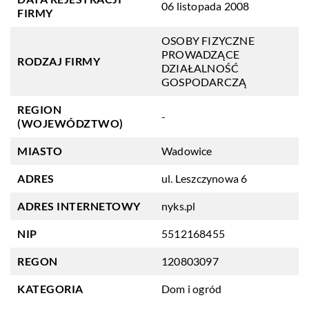
06 listopada 2008
FIRMY
OSOBY FIZYCZNE
PROWADZĄCE
RODZAJ FIRMY
DZIAŁALNOŚĆ
GOSPODARCZĄ
REGION
-
(WOJEWÓDZTWO)
MIASTO
Wadowice
ADRES
ul. Leszczynowa 6
ADRES INTERNETOWY
nyks.pl
NIP
5512168455
REGON
120803097
KATEGORIA
Dom i ogród