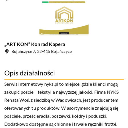
„ART KON” Konrad Kapera
Bojańczyce 7, 32-415 Bojańczyce
Opis działalności
Serwis internetowy
nyks
.pl to miejsce, gdzie klienci mogą
zakupić pościel i tekstylia najwyższej jakości. Firma NYKS
Renata Woś, z siedzibą w Wadowicach, jest producentem
oferowanych tu produktów. W asortymencie znajdują się
pościele, prześcieradła, poszewki, kołdry i poduszki.
Dodatkowo dostępne są chłonne i trwałe ręczniki frotté.